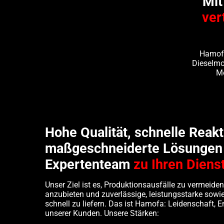
Mit
ver
Hamofa 
Dieselmo
Mo
Hohe Qualität, schnelle Reakt
maßgeschneiderte Lösungen 
Expertenteam
zu Ihren Diens
Unser Ziel ist es, Produktionsausfälle zu vermei
anzubieten und zuverlässige, leistungsstarke sowie
schnell zu liefern. Das ist Hamofa: Leidenschaft,
unserer Kunden. Unsere Stärken: