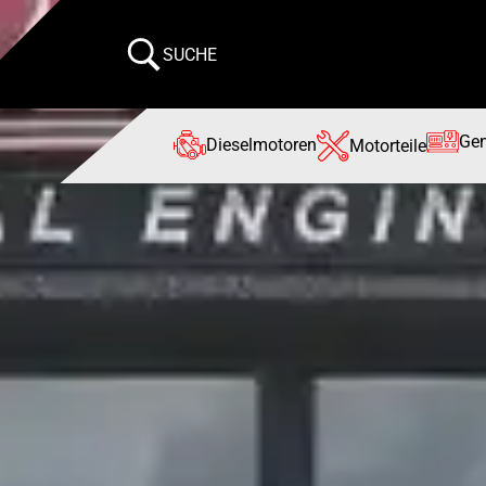
SUCHE
Gen
Dieselmotoren
Motorteile