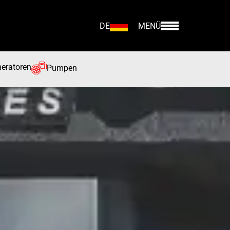
DE
MENÜ
eratoren
Pumpen