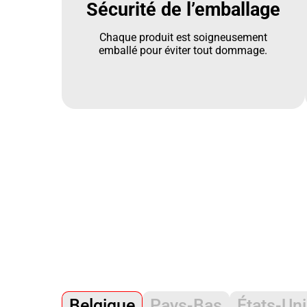
Sécurité de l’emballage
Chaque produit est soigneusement
emballé pour éviter tout dommage.
Belgique
Pays-Bas
États-Un