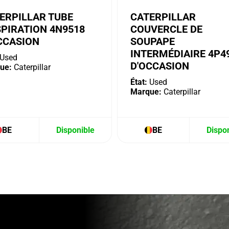
ERPILLAR TUBE
CATERPILLAR
SPIRATION 4N9518
COUVERCLE DE
CCASION
SOUPAPE
INTERMÉDIAIRE 4P4
Used
D'OCCASION
ue:
Caterpillar
État:
Used
Marque:
Caterpillar
BE
Disponible
BE
Dispo