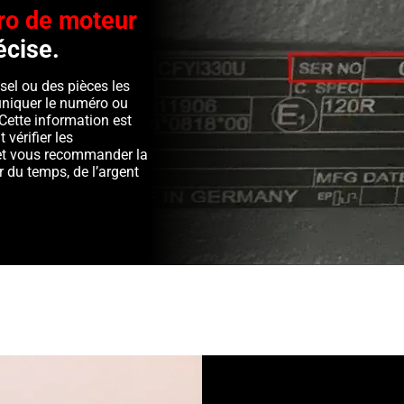
o de moteur
écise.
sel ou des pièces les
niquer le numéro ou
Cette information est
 vérifier les
é et vous recommander la
 du temps, de l’argent