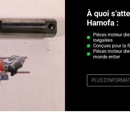
À quoi s’at
Hamofa :
Pièces moteur di
inégalées
Conçues pour la fi
Pièces moteur die
monde entier
PLUS D’INFORMA