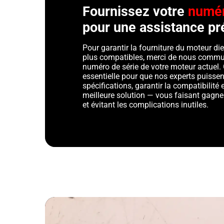
Fournissez votre
numér
pour une assistance pr
Pour garantir la fourniture du moteur die
plus compatibles, merci de nous commu
numéro de série de votre moteur actuel. 
essentielle pour que nos experts puissent
spécifications, garantir la compatibilit
meilleure solution — vous faisant gagner
et évitant les complications inutiles.