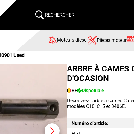
RECHERCHER
Moteurs diesel
Pièces moteur
I0901 Used
ARBRE À CAMES 
D'OCASION
BE
Disponible
Découvrez l'arbre à cames Cater
modèles C18, C15 et 3406E.
Numéro d'article:
État: