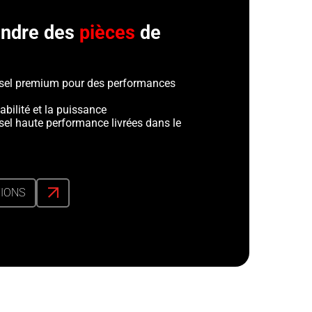
tendre des
pièces
de
esel premium pour des performances
abilité et la puissance
sel haute performance livrées dans le
TIONS