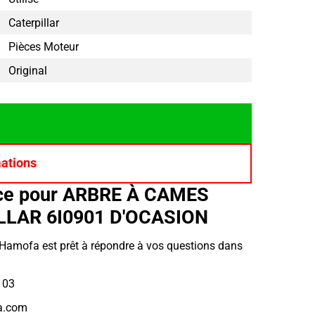
Caterpillar
Pièces Moteur
Original
mations
ce pour ARBRE À CAMES
LLAR 6I0901 D'OCASION
r Hamofa est prêt à répondre à vos questions dans
 03
a.com