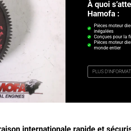
À quoi s’at
Hamofa :
Pièces moteur di
inégalées
Conçues pour la fi
Pièces moteur die
monde entier
PLUS D’INFORMA
raison internationale rapide et sécuri