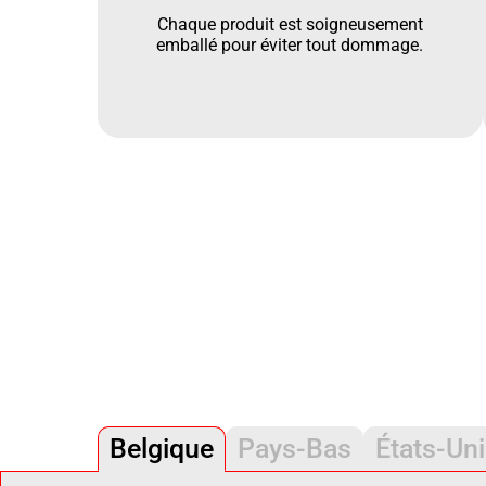
Chaque produit est soigneusement
emballé pour éviter tout dommage.
Belgique
Pays-Bas
États-Un