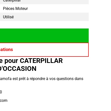
Caterpillar
Pièces Moteur
Utilisé
mations
ce pour CATERPILLAR
D'OCCASION
Hamofa est prêt à répondre à vos questions dans
10
.com