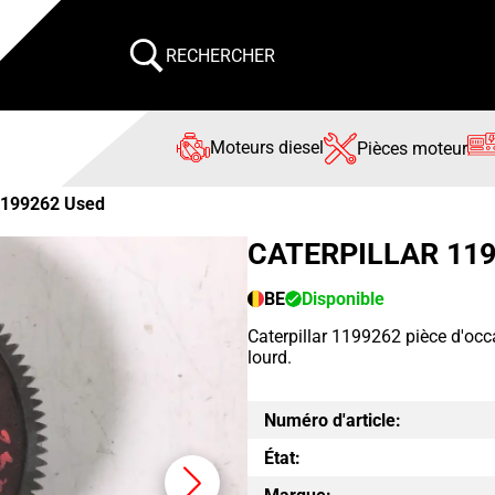
RECHERCHER
Moteurs diesel
Pièces moteur
199262 Used
CATERPILLAR 11
BE
Disponible
Caterpillar 1199262 pièce d'occ
lourd.
Numéro d'article:
État: