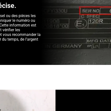
écise.
sel ou des pièces les
niquer le numéro ou
Cette information est
 vérifier les
é et vous recommander la
 du temps, de l’argent