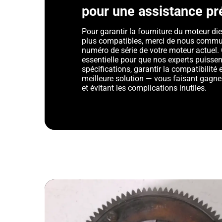
pour une assistance pr
Pour garantir la fourniture du moteur die
plus compatibles, merci de nous commu
numéro de série de votre moteur actuel. 
essentielle pour que nos experts puissent
spécifications, garantir la compatibilit
meilleure solution — vous faisant gagner
et évitant les complications inutiles.