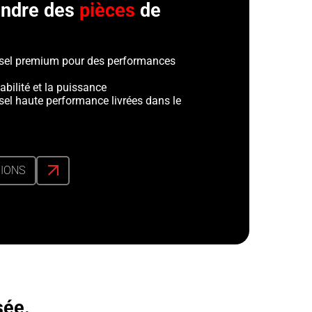
tendre des
pièces
de
esel premium pour des performances
abilité et la puissance
sel haute performance livrées dans le
TIONS
sée.