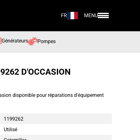
FR
MENU
Générateurs
Pompes
99262 D'OCCASION
asion disponible pour réparations d'équipement
1199262
Utilisé