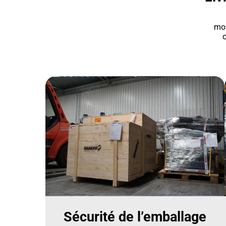
mon
c
Sécurité de l’emballage