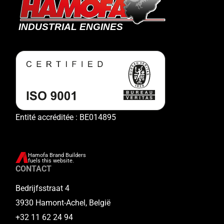
Entité accréditée : BE014895
Hamofa Brand Builders
fuels this website.
CONTACT
Bedrijfsstraat 4
3930 Hamont-Achel, België
+32 11 62 24 94