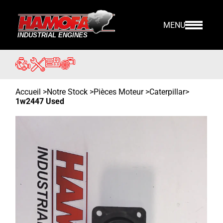
MENU
Accueil
>
Notre Stock
>
Pièces Moteur >
Caterpillar
>
1w2447 Used