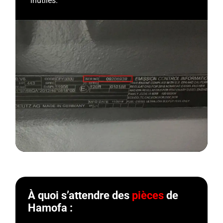
inutiles.
À quoi s’attendre des
pièces
de
Hamofa :