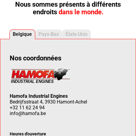
Nous sommes présents à différents
endroits
dans le monde.
Belgique
Pays-Bas
États-Unis
Nos coordonnées
Hamofa Industrial Engines
Bedrijfsstraat 4, 3930 Hamont-Achel
+32 11 62 24 94
info@hamofa.be
Heures d'ouverture