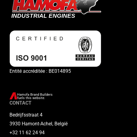
Entité accréditée : BE014895
Hamofa Brand Builders
fuels this website.
CONTACT
Bedrijfsstraat 4
3930 Hamont-Achel, België
+32 11 62 24 94