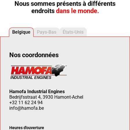
Nous sommes présents à différents
endroits
dans le monde.
Belgique
Pays-Bas
États-Unis
Nos coordonnées
Hamofa Industrial Engines
Bedrijfsstraat 4, 3930 Hamont-Achel
+32 11 62 24 94
info@hamofa.be
Heures d'ouverture