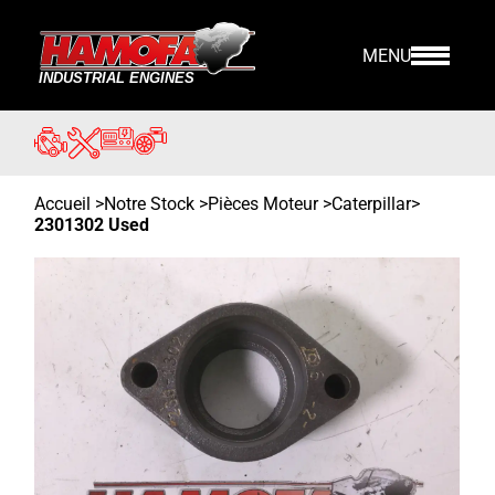
MENU
Accueil
>
Notre Stock
>
Pièces Moteur >
Caterpillar
>
2301302 Used