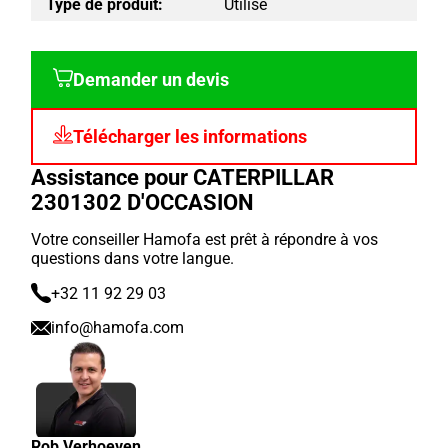
Type de produit:
Utilisé
Demander un devis
Télécharger les informations
Assistance pour CATERPILLAR
2301302 D'OCCASION
Votre conseiller Hamofa est prêt à répondre à vos
questions dans votre langue.
+32 11 92 29 03
info@hamofa.com
Rob Verhoeven