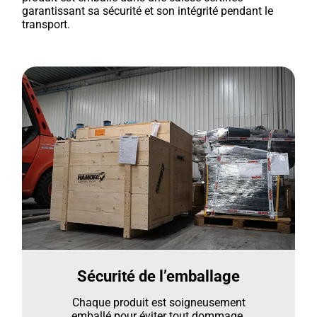
garantissant sa sécurité et son intégrité pendant le
transport.
Sécurité de l’emballage
Chaque produit est soigneusement
emballé pour éviter tout dommage.