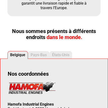
garantit une livraison rapide et fiable à
travers l’Europe.
Nous sommes présents à différents
endroits
dans le monde.
Belgique
Pays-Bas
États-Unis
Nos coordonnées
Hamofa Industrial Engines