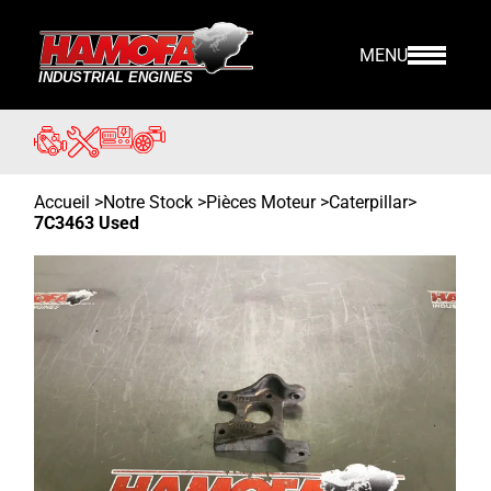
MENU
Accueil
>
Notre Stock
>
Pièces Moteur >
Caterpillar
>
7C3463 Used