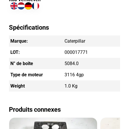
Spécifications
Marque:
Caterpillar
LOT:
000017771
N° de boîte
5084.0
Type de moteur
3116 4gp
Weight
1.0 Kg
Produits connexes