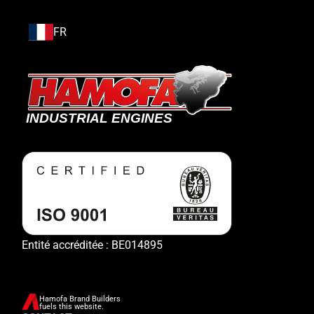
FR
Entité accréditée : BE014895
Hamofa Brand Builders
fuels this website.