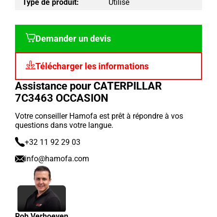
Type de produit:
Utilisé
Demander un devis
Télécharger les informations
Assistance pour CATERPILLAR
7C3463 OCCASION
Votre conseiller Hamofa est prêt à répondre à vos
questions dans votre langue.
+32 11 92 29 03
info@hamofa.com
Rob Verhoeven