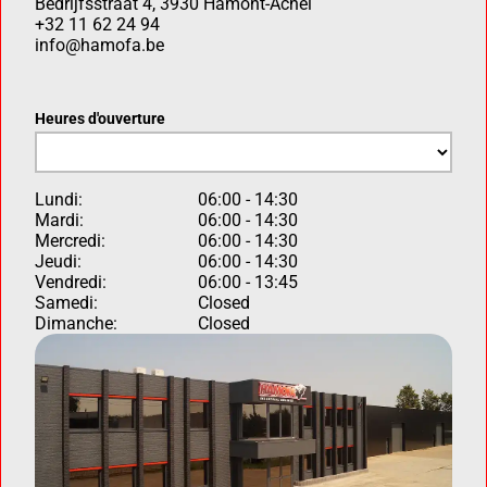
Bedrijfsstraat 4, 3930 Hamont-Achel
+32 11 62 24 94
info@hamofa.be
Heures d'ouverture
Lundi:
06:00 - 14:30
Mardi:
06:00 - 14:30
Mercredi:
06:00 - 14:30
Jeudi:
06:00 - 14:30
Vendredi:
06:00 - 13:45
Samedi:
Closed
Dimanche:
Closed