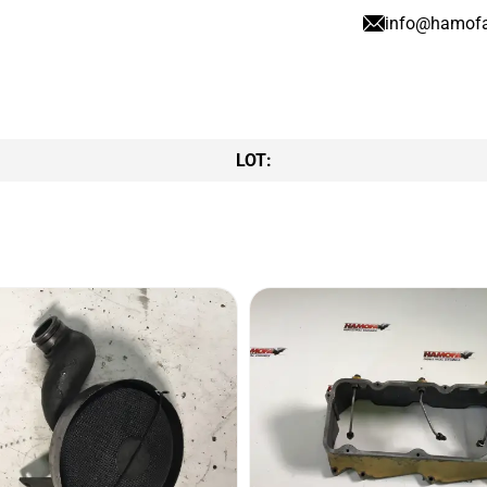
info@hamof
LOT: