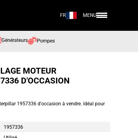
FR
MENU
Générateurs
Pompes
BLAGE MOTEUR
57336 D'OCCASION
erpillar 1957336 d'occasion à vendre. Idéal pour
1957336
Utilisé