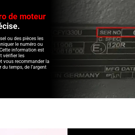
o de moteur
écise.
sel ou des pièces les
niquer le numéro ou
Cette information est
 vérifier les
é et vous recommander la
 du temps, de l’argent