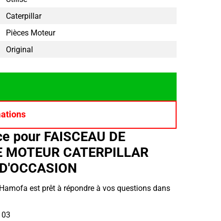
Caterpillar
Pièces Moteur
Original
mations
ce pour FAISCEAU DE
 MOTEUR CATERPILLAR
 D'OCCASION
r Hamofa est prêt à répondre à vos questions dans
 03