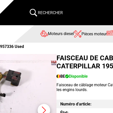
RECHERCHER
Moteurs diesel
Pièces moteur
957336 Used
FAISCEAU DE CA
CATERPILLAR 19
BE
Disponible
Faisceau de câblage moteur Cat
les engins lourds.
Numéro d'article:
État: