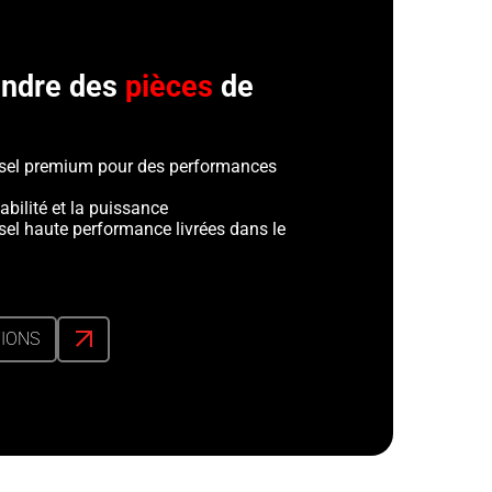
tendre des
pièces
de
esel premium pour des performances
abilité et la puissance
sel haute performance livrées dans le
TIONS