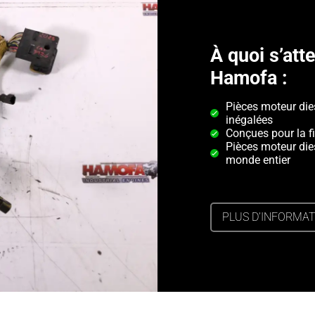
À quoi s’at
Hamofa :
Pièces moteur di
inégalées
Conçues pour la fi
Pièces moteur die
monde entier
PLUS D’INFORMA