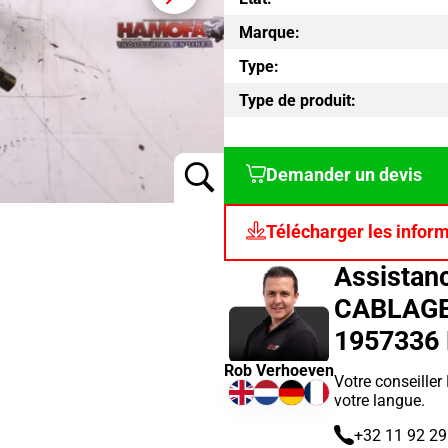
Marque:
Type:
Type de produit:
Demander un devis
Télécharger les infor
Assistan
CABLAGE
1957336
Rob Verhoeven
Votre conseille
votre langue.
+32 11 92 29