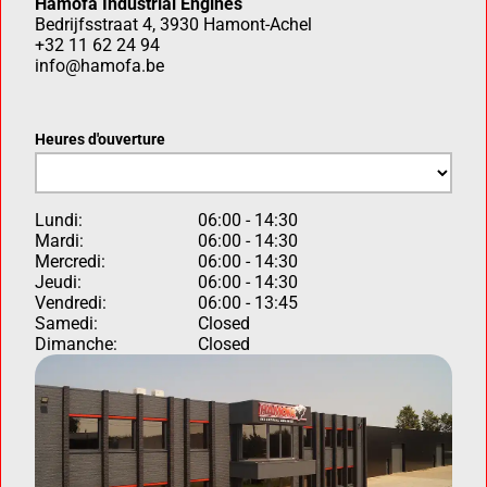
Hamofa Industrial Engines
Bedrijfsstraat 4, 3930 Hamont-Achel
+32 11 62 24 94
info@hamofa.be
Heures d'ouverture
Lundi:
06:00 - 14:30
Mardi:
06:00 - 14:30
Mercredi:
06:00 - 14:30
Jeudi:
06:00 - 14:30
Vendredi:
06:00 - 13:45
Samedi:
Closed
Dimanche:
Closed