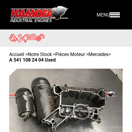
MENU
Accueil
>
Notre Stock
>
Pièces Moteur >
Mercedes
>
A 541 108 24 04 Used