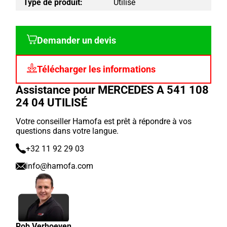
Type de produit:
Utilisé
Demander un devis
Télécharger les informations
Assistance pour MERCEDES A 541 108
24 04 UTILISÉ
Votre conseiller Hamofa est prêt à répondre à vos
questions dans votre langue.
+32 11 92 29 03
info@hamofa.com
Rob Verhoeven