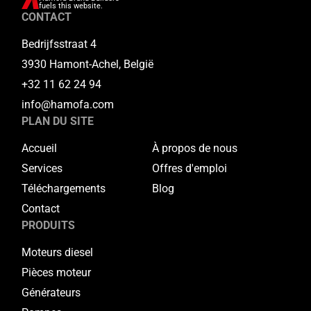
fuels this website.
CONTACT
Bedrijfsstraat 4
3930 Hamont-Achel, België
+32 11 62 24 94
info@hamofa.com
PLAN DU SITE
Accueil
À propos de nous
Services
Offres d'emploi
Téléchargements
Blog
Contact
PRODUITS
Moteurs diesel
Pièces moteur
Générateurs