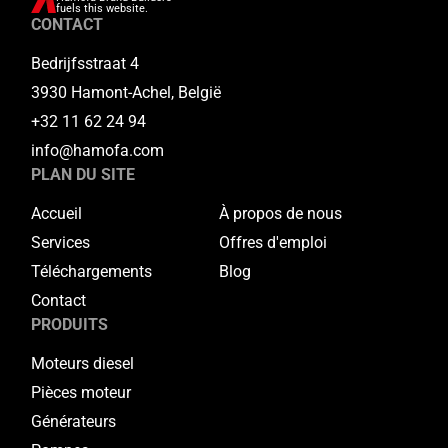
fuels this website.
CONTACT
Bedrijfsstraat 4
3930 Hamont-Achel, België
+32 11 62 24 94
info@hamofa.com
PLAN DU SITE
Accueil
À propos de nous
Services
Offres d'emploi
Téléchargements
Blog
Contact
PRODUITS
Moteurs diesel
Pièces moteur
Générateurs