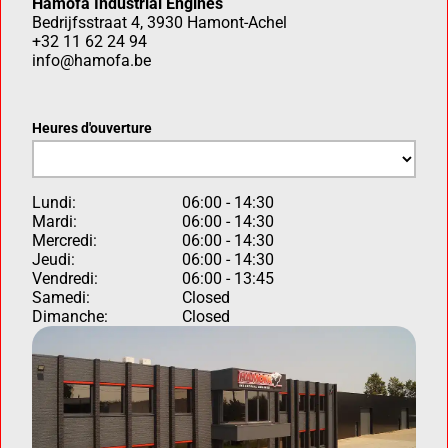
Hamofa Industrial Engines
Bedrijfsstraat 4, 3930 Hamont-Achel
+32 11 62 24 94
info@hamofa.be
Heures d'ouverture
Lundi:
06:00 - 14:30
Mardi:
06:00 - 14:30
Mercredi:
06:00 - 14:30
Jeudi:
06:00 - 14:30
Vendredi:
06:00 - 13:45
Samedi:
Closed
Dimanche:
Closed