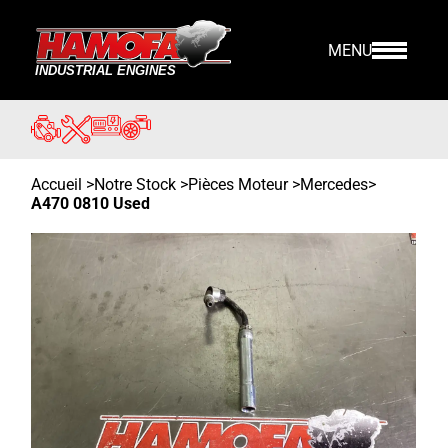
MENU
Accueil
>
Notre Stock
>
Pièces Moteur >
Mercedes
>
A470 0810 Used