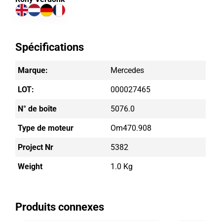
Spécifications
Marque:
Mercedes
LOT:
000027465
N° de boîte
5076.0
Type de moteur
Om470.908
Project Nr
5382
Weight
1.0 Kg
Produits connexes