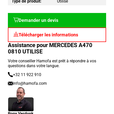
Type de produit:
Utilisé
Demander un devis
Télécharger les informations
Assistance pour MERCEDES A470
0810 UTILISE
Votre conseiller Hamofa est prêt à répondre à vos
questions dans votre langue.
+32 11 922 910
info@hamofa.com
Rony Verdonk