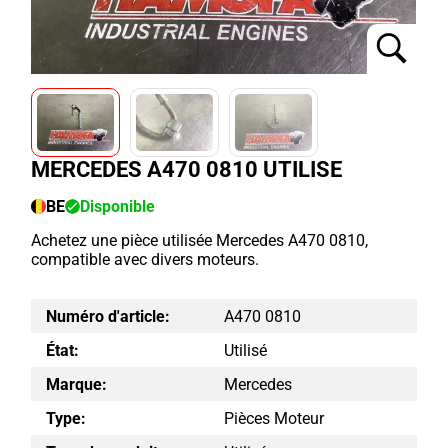
MERCEDES A470 0810 UTILISE
BE
Disponible
Achetez une pièce utilisée Mercedes A470 0810,
compatible avec divers moteurs.
Numéro d'article:
A470 0810
État:
Utilisé
Marque:
Mercedes
Type:
Pièces Moteur