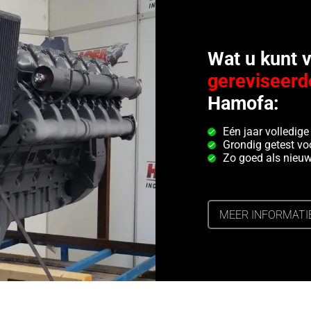
Wat u kunt 
gereviseerd
Hamofa:
Eén jaar volledige
Grondig getest voo
Zo goed als nieu
MEER INFORMATI