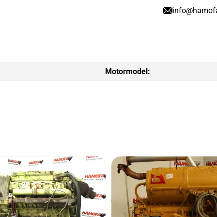
info@hamof
Motormodel: