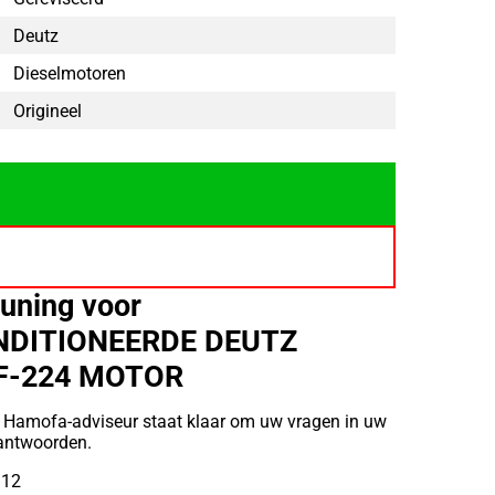
Deutz
Dieselmotoren
Origineel
uning voor
DITIONEERDE DEUTZ
F-224 MOTOR
 Hamofa-adviseur staat klaar om uw vragen in uw
eantwoorden.
912