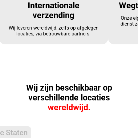
Internationale
Wegt
verzending
Onze ei
dienst z
Wij leveren wereldwijd, zelfs op afgelegen
locaties, via betrouwbare partners.
Wij zijn beschikbaar op
verschillende locaties
wereldwijd.
e Staten