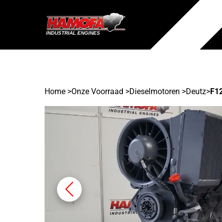
Home
>
Onze Voorraad
>
Dieselmotoren >
Deutz
>
F1