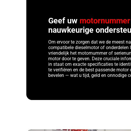
Geef uw
motornummer
nauwkeurige ondersteu
Om ervoor te zorgen dat we de meest n
compatibele dieselmotor of onderdelen 
vriendelijk het motornummer of serien
motor door te geven. Deze cruciale infor
in staat om exacte specificaties te identi
te verifiëren en de best passende motor 
bevelen — wat u tijd, geld en onnodige 