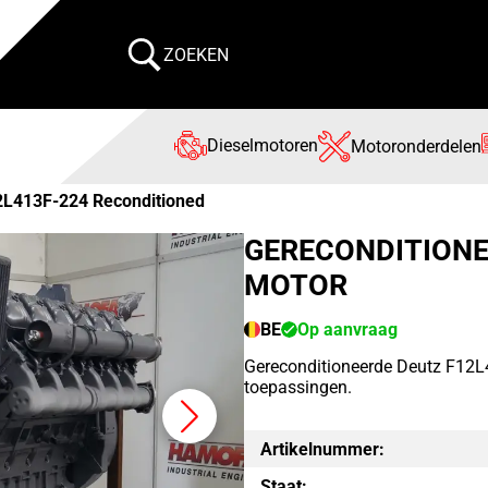
ZOEKEN
Dieselmotoren
Motoronderdelen
2L413F-224 Reconditioned
GERECONDITIONE
MOTOR
BE
Op aanvraag
Gereconditioneerde Deutz F12L
toepassingen.
Artikelnummer:
Staat: