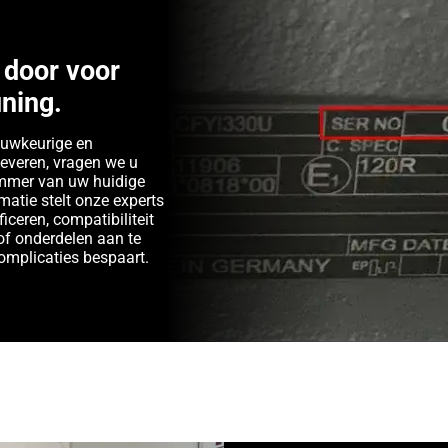
door voor
ning.
auwkeurige en
leveren, vragen we u
ummer van uw huidige
matie stelt onze experts
ficeren, compatibiliteit
of onderdelen aan te
complicaties bespaart.