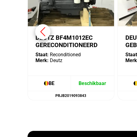
DEUTZ BF4M1012EC
DEU
GERECONDITIONEERD
GEB
Staat:
Reconditioned
Staat
Merk:
Deutz
Merk
BE
Beschikbaar
PRJB2019093843