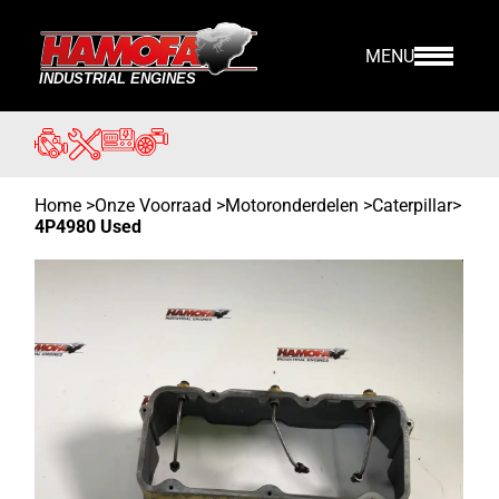
MENU
Home
>
Onze Voorraad
>
Motoronderdelen >
Caterpillar
>
4P4980 Used