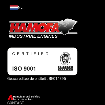
NL
Geaccrediteerde entiteit : BE014895
Hamofa Brand Builders
fuels this website.
CONTACT