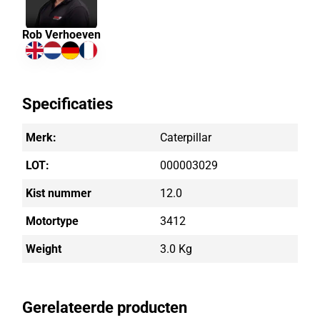
Rob Verhoeven
Specificaties
Merk:
Caterpillar
LOT:
000003029
Kist nummer
12.0
Motortype
3412
Weight
3.0 Kg
Gerelateerde producten