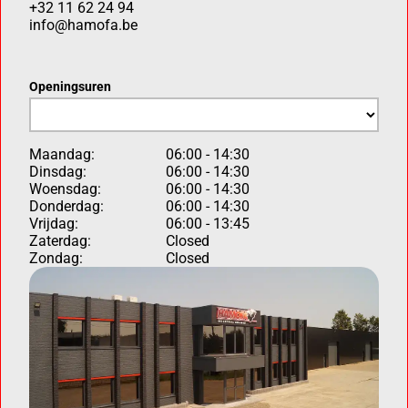
+32 11 62 24 94
info@hamofa.be
Openingsuren
Maandag:
06:00 - 14:30
Dinsdag:
06:00 - 14:30
Woensdag:
06:00 - 14:30
Donderdag:
06:00 - 14:30
Vrijdag:
06:00 - 13:45
Zaterdag:
Closed
Zondag:
Closed