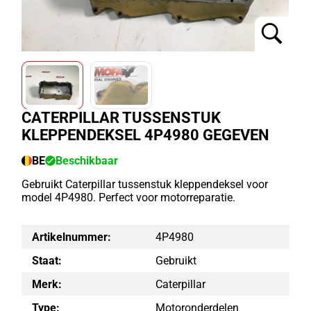
CATERPILLAR TUSSENSTUK
KLEPPENDEKSEL 4P4980 GEGEVEN
BE
Beschikbaar
Gebruikt Caterpillar tussenstuk kleppendeksel voor
model 4P4980. Perfect voor motorreparatie.
Artikelnummer:
4P4980
Staat:
Gebruikt
Merk:
Caterpillar
Type:
Motoronderdelen