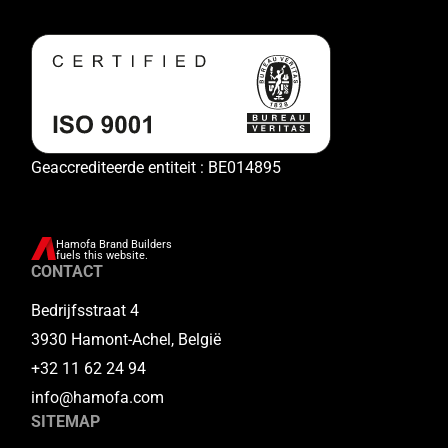
Geaccrediteerde entiteit : BE014895
Hamofa Brand Builders
fuels this website.
CONTACT
Bedrijfsstraat 4
3930 Hamont-Achel, België
+32 11 62 24 94
info@hamofa.com
SITEMAP