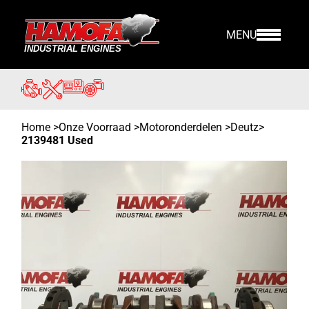
MENU
Home
>
Onze Voorraad
>
Motoronderdelen >
Deutz
>
2139481 Used