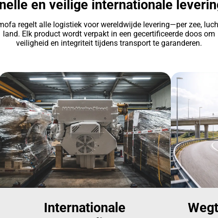
nelle en veilige internationale leverin
ofa regelt alle logistiek voor wereldwijde levering—per zee, luch
land. Elk product wordt verpakt in een gecertificeerde doos om
veiligheid en integriteit tijdens transport te garanderen.
Internationale
Wegt