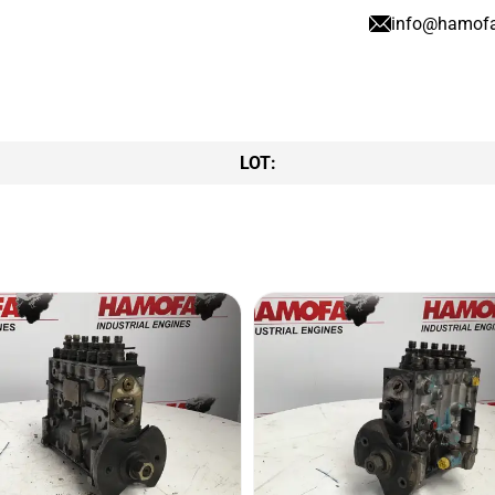
info@hamof
LOT: