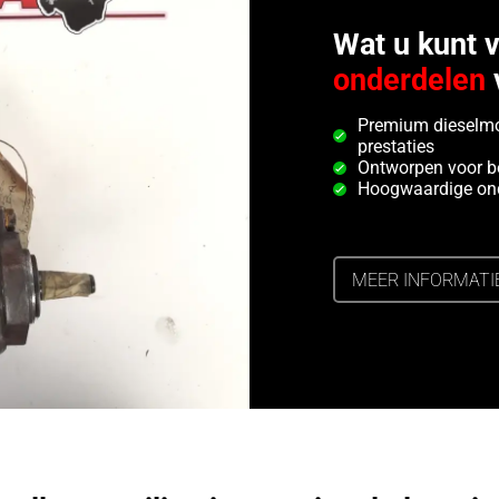
Wat u kunt 
onderdelen
Premium dieselmo
prestaties
Ontworpen voor b
Hoogwaardige ond
MEER INFORMATI