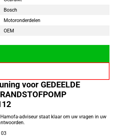
Bosch
Motoronderdelen
OEM
uning voor GEDEELDE
BRANDSTOFPOMP
112
 Hamofa-adviseur staat klaar om uw vragen in uw
eantwoorden.
 03