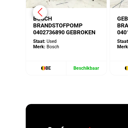
BOSCH
GEB
BRANDSTOFPOMP
BR
0402736890 GEBROKEN
040
Staat:
Used
Staat
Merk:
Bosch
Merk
BE
Beschikbaar