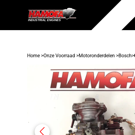
Home
>
Onze Voorraad
>
Motoronderdelen >
Bosch
>