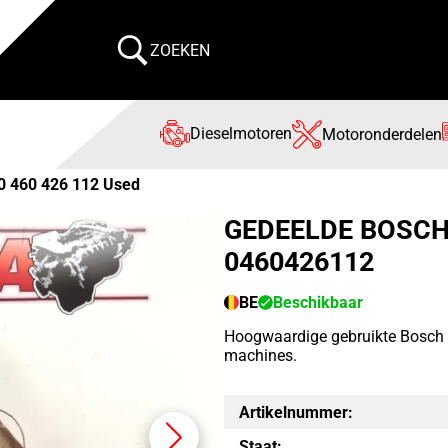
ZOEKEN
Dieselmotoren
Motoronderdelen
0 460 426 112 Used
GEDEELDE BOSC
0460426112
BE
Beschikbaar
Hoogwaardige gebruikte Bosch
machines.
Artikelnummer:
Staat: