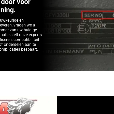
door voor
ning.
auwkeurige en
leveren, vragen we u
ummer van uw huidige
matie stelt onze experts
ficeren, compatibiliteit
of onderdelen aan te
complicaties bespaart.