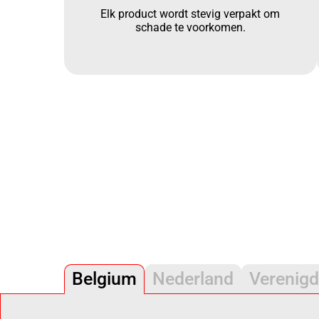
Elk product wordt stevig verpakt om
schade te voorkomen.
Belgium
Nederland
Verenigd