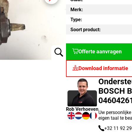
Merk:
Type:
Soort product:
Offerte aanvragen
Download informatie
Onderste
BOSCH 
0460426
Rob Verhoeven
Uw persoonlijke
eigen taal te b
+32 11 92 29