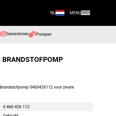
NL
MENU
Generatoren
Pompen
H BRANDSTOFPOMP
 brandstofpomp 0460426112 voor zware
0 460 426 112
Gebruikt