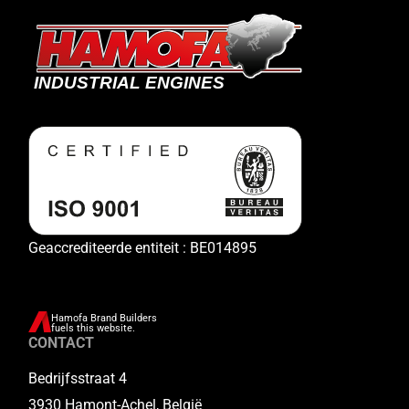
Geaccrediteerde entiteit : BE014895
Hamofa Brand Builders
fuels this website.
CONTACT
Bedrijfsstraat 4
3930 Hamont-Achel, België