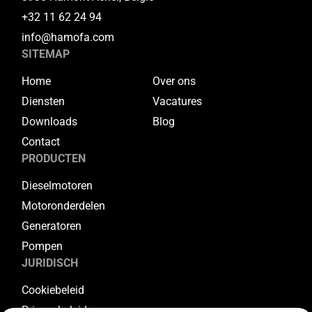
+32 11 62 24 94
info@hamofa.com
SITEMAP
Home
Over ons
Diensten
Vacatures
Downloads
Blog
Contact
PRODUCTEN
Dieselmotoren
Motoronderdelen
Generatoren
Pompen
JURIDISCH
Cookiebeleid
Privacybeleid