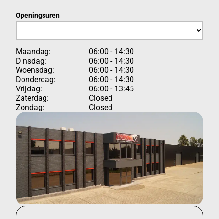
Openingsuren
Maandag:
06:00 - 14:30
Dinsdag:
06:00 - 14:30
Woensdag:
06:00 - 14:30
Donderdag:
06:00 - 14:30
Vrijdag:
06:00 - 13:45
Zaterdag:
Closed
Zondag:
Closed