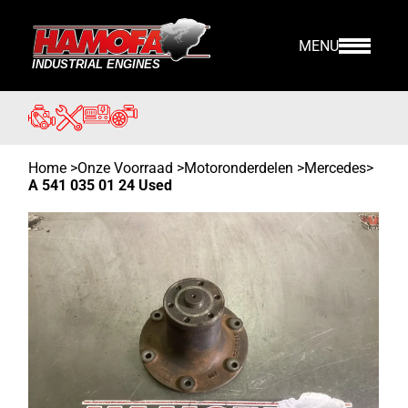
MENU
Home
>
Onze Voorraad
>
Motoronderdelen >
Mercedes
>
A 541 035 01 24 Used