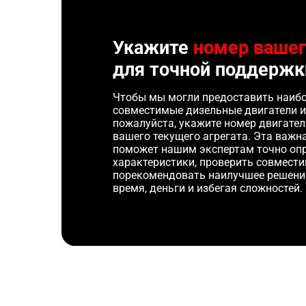
Укажите
номер вашег
для точной поддержк
Чтобы мы могли предоставить наибо
совместимые дизельные двигатели и
пожалуйста, укажите номер двигате
вашего текущего агрегата. Эта важ
поможет нашим экспертам точно оп
характеристики, проверить совмести
порекомендовать наилучшее решени
время, деньги и избегая сложностей.