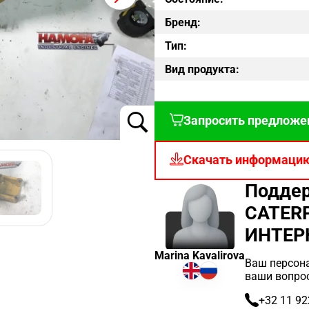
Бренд:
Тип:
Вид продукта:
Запросить предложе
Скачать информаци
Поддер
CATER
ИНТЕРК
Marina Kavalirova
Ваш персона
ваши вопро
+32 11 92