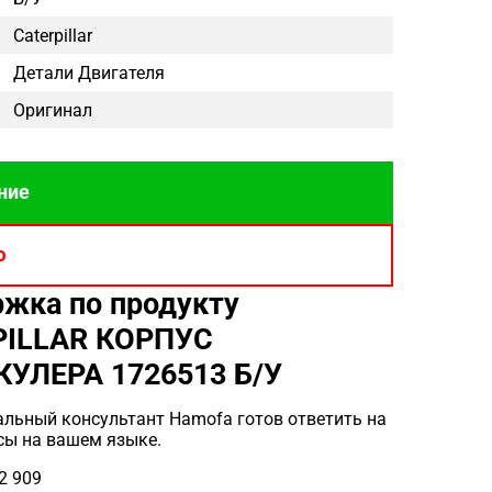
Caterpillar
Детали Двигателя
Оригинал
ние
ю
жка по продукту
PILLAR КОРПУС
УЛЕРА 1726513 Б/У
льный консультант Hamofa готов ответить на
сы на вашем языке.
2 909