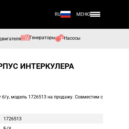
RU
МЕНЮ
Генераторы
Насосы
двигателя
ОРПУС ИНТЕРКУЛЕРА
ar б/у, модель 1726513 на продажу. Совместим с
1726513
Б/у