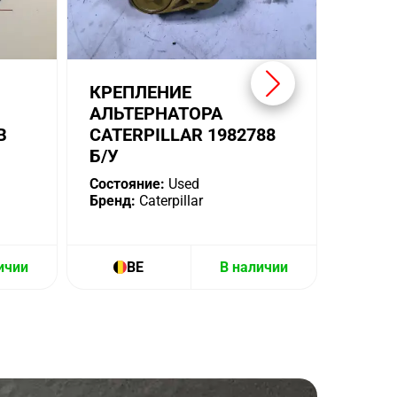
КРЕПЛЕНИЕ
АЛЬТЕРНАТОРА
В
CATERPILLAR 1982788
Б/У
Состояние:
Used
Бренд:
Caterpillar
ичии
BE
В наличии
B