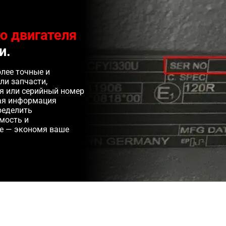
о двигателя
и.
лее точные и
ли запчасти,
ля или серийный номер
ная информация
ределить
мость и
е — экономя ваше