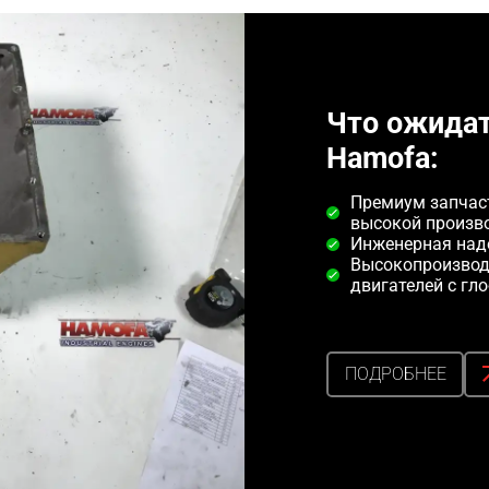
Что ожида
Hamofa:
Премиум запчаст
высокой произв
Инженерная над
Высокопроизвод
двигателей с гл
ПОДРОБНЕЕ