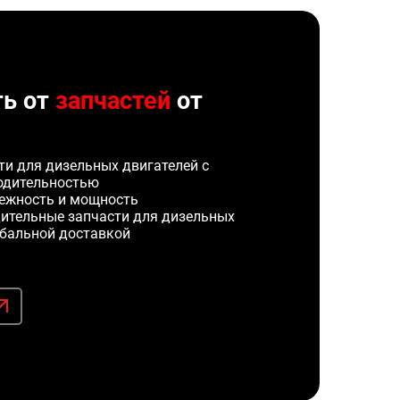
ть от
запчастей
от
и для дизельных двигателей с
одительностью
ежность и мощность
ительные запчасти для дизельных
обальной доставкой