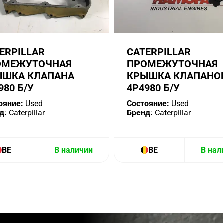
ERPILLAR
CATERPILLAR
ОМЕЖУТОЧНАЯ
ПРОМЕЖУТОЧНАЯ
ЫШКА КЛАПАНА
КРЫШКА КЛАПАНО
980 Б/У
4P4980 Б/У
ояние:
Used
Состояние:
Used
д:
Caterpillar
Бренд:
Caterpillar
BE
В наличии
BE
В нал