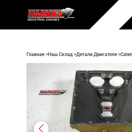
Главная
>
Наш Склад
>
Детали Двигателя >
Cater