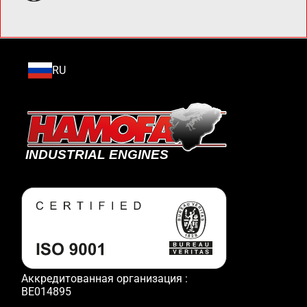
RU
Аккредитованная организация :
BE014895