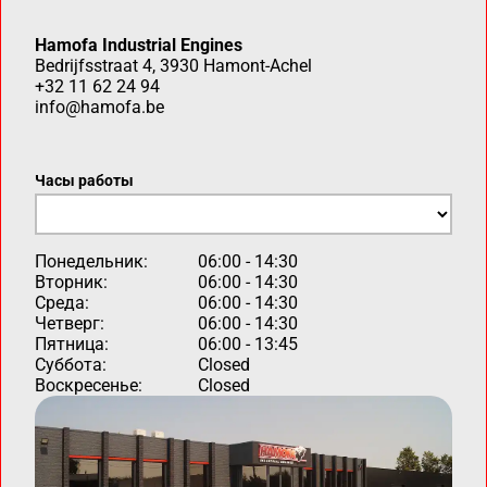
Hamofa Industrial Engines
Bedrijfsstraat 4, 3930 Hamont-Achel
+32 11 62 24 94
info@hamofa.be
Часы работы
Понедельник:
06:00 - 14:30
Вторник:
06:00 - 14:30
Среда:
06:00 - 14:30
Четверг:
06:00 - 14:30
Пятница:
06:00 - 13:45
Суббота:
Closed
Воскресенье:
Closed