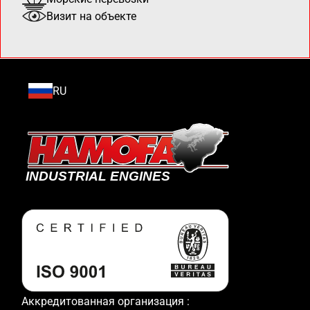
Визит на объекте
RU
Аккредитованная организация :