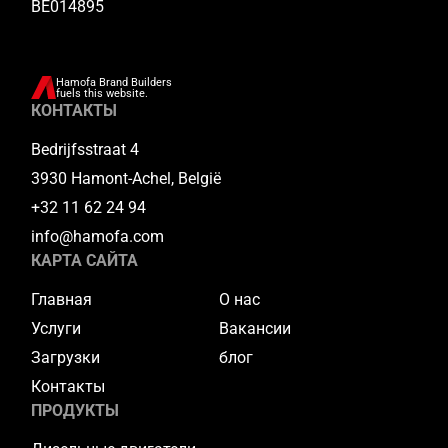
BE014895
Hamofa Brand Builders
fuels this website.
КОНТАКТЫ
Bedrijfsstraat 4
3930 Hamont-Achel, België
+32 11 62 24 94
info@hamofa.com
КАРТА САЙТА
Главная
О нас
Услуги
Вакансии
Загрузки
блог
Контакты
ПРОДУКТЫ