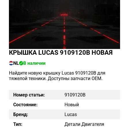
КРЫШКА LUCAS 9109120B НОВАЯ
NL
В наличии
Найдите новую крышку Lucas 9109120B для
тяжелой техники. Доступны запчасти OEM.
Номер статьи:
9109120B
Состояние:
Новый
Бренд:
Lucas
Тип:
Детали Двигателя