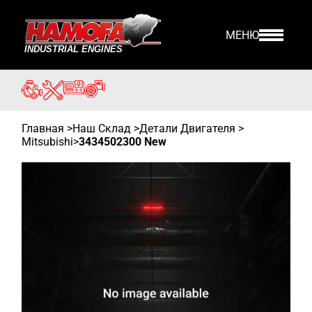
МЕНЮ
Главная
>
Наш Склад
>
Детали Двигателя >
Mitsubishi
>
3434502300 New