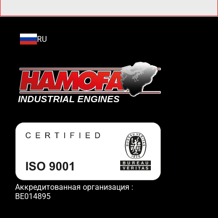
RU
Аккредитованная организация :
BE014895