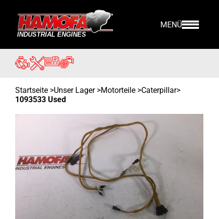
MENÜ
Startseite
>
Unser Lager
>
Motorteile >
Caterpillar
>
1093533 Used