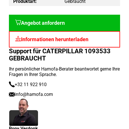
Produktart:
Gebraucht
Angebot anfordern
Informationen herunterladen
Support für CATERPILLAR 1093533
GEBRAUCHT
Ihr persönlicher Hamofa-Berater beantwortet gerne Ihre
Fragen in Ihrer Sprache.
+32 11 922 910
info@hamofa.com
Rony Verdonk