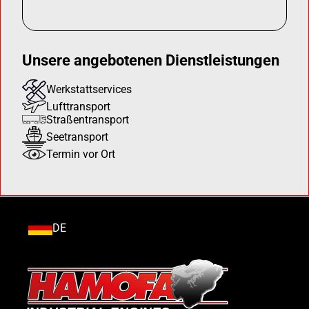
Unsere angebotenen Dienstleistungen
Werkstattservices
Lufttransport
Straßentransport
Seetransport
Termin vor Ort
DE