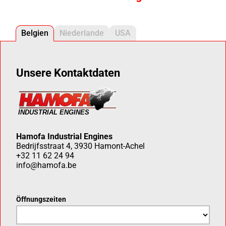
Belgien
Niederlande
USA
Unsere Kontaktdaten
Hamofa Industrial Engines
Bedrijfsstraat 4, 3930 Hamont-Achel
+32 11 62 24 94
info@hamofa.be
Öffnungszeiten