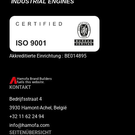
Akkreditierte Einrichtung : BE014895
Hamofa Brand Builders
fuels this website.
KONTAKT
Bedrijfsstraat 4
3930 Hamont-Achel, België
+32 11 62 24 94
info@hamofa.com
SEITENÜBERSICHT