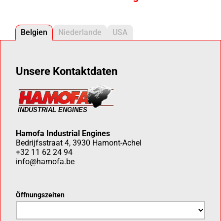
Belgien
Niederlande
USA
Unsere Kontaktdaten
Hamofa Industrial Engines
Bedrijfsstraat 4, 3930 Hamont-Achel
+32 11 62 24 94
info@hamofa.be
Öffnungszeiten