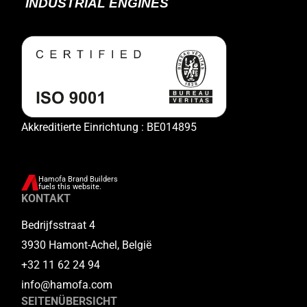
Akkreditierte Einrichtung : BE014895
Hamofa Brand Builders
fuels this website.
KONTAKT
Bedrijfsstraat 4
3930 Hamont-Achel, België
+32 11 62 24 94
info@hamofa.com
SEITENÜBERSICHT