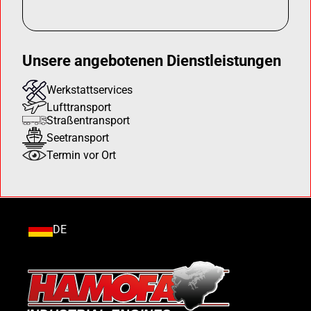
Unsere angebotenen Dienstleistungen
Werkstattservices
Lufttransport
Straßentransport
Seetransport
Termin vor Ort
DE