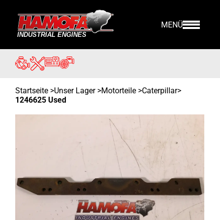
MENÜ
Startseite
>
Unser Lager
>
Motorteile >
Caterpillar
>
1246625 Used