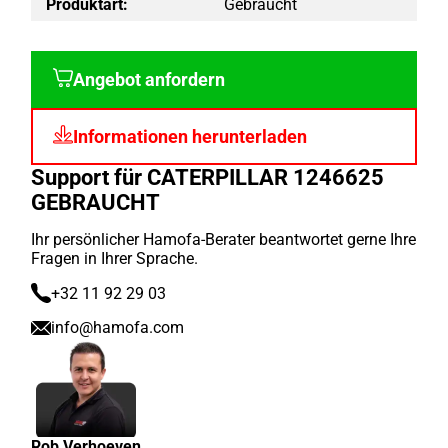
Produktart:
Gebraucht
Angebot anfordern
Informationen herunterladen
Support für CATERPILLAR 1246625
GEBRAUCHT
Ihr persönlicher Hamofa-Berater beantwortet gerne Ihre
Fragen in Ihrer Sprache.
+32 11 92 29 03
info@hamofa.com
Rob Verhoeven