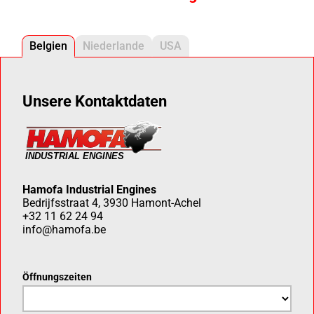
Belgien
Niederlande
USA
Unsere Kontaktdaten
Hamofa Industrial Engines
Bedrijfsstraat 4, 3930 Hamont-Achel
+32 11 62 24 94
info@hamofa.be
Öffnungszeiten