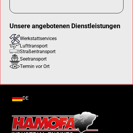
Unsere angebotenen Dienstleistungen
Werkstattservices
Lufttransport
Straßentransport
Seetransport
Termin vor Ort
DE