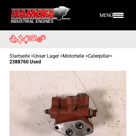
MENÜ
Startseite
>
Unser Lager
>
Motorteile >
Caterpillar
>
2388760 Used