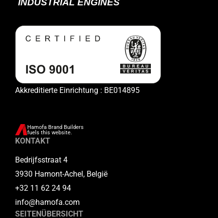
Akkreditierte Einrichtung : BE014895
Hamofa Brand Builders
fuels this website.
KONTAKT
Bedrijfsstraat 4
3930 Hamont-Achel, België
+32 11 62 24 94
info@hamofa.com
SEITENÜBERSICHT