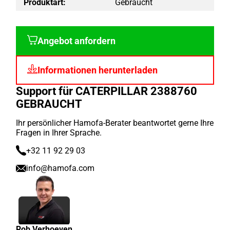
Produktart:
Gebraucht
Angebot anfordern
Informationen herunterladen
Support für CATERPILLAR 2388760
GEBRAUCHT
Ihr persönlicher Hamofa-Berater beantwortet gerne Ihre
Fragen in Ihrer Sprache.
+32 11 92 29 03
info@hamofa.com
Rob Verhoeven