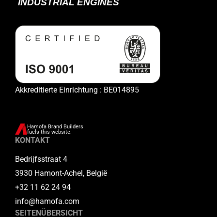
Akkreditierte Einrichtung : BE014895
Hamofa Brand Builders
fuels this website.
KONTAKT
Bedrijfsstraat 4
3930 Hamont-Achel, België
+32 11 62 24 94
info@hamofa.com
SEITENÜBERSICHT