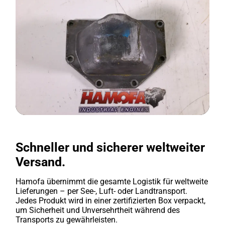
Schneller und sicherer weltweiter
Versand.
Hamofa übernimmt die gesamte Logistik für weltweite
Lieferungen – per See-, Luft- oder Landtransport.
Jedes Produkt wird in einer zertifizierten Box verpackt,
um Sicherheit und Unversehrtheit während des
Transports zu gewährleisten.