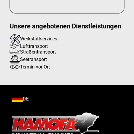
Unsere angebotenen Dienstleistungen
Werkstattservices
Lufttransport
Straßentransport
Seetransport
Termin vor Ort
DE