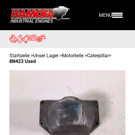
MENÜ
Startseite
>
Unser Lager
>
Motorteile >
Caterpillar
>
8N423 Used