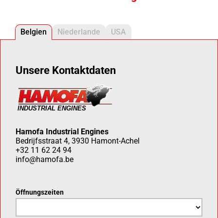
Belgien
Niederlande
USA
Unsere Kontaktdaten
Hamofa Industrial Engines
Bedrijfsstraat 4, 3930 Hamont-Achel
+32 11 62 24 94
info@hamofa.be
Öffnungszeiten