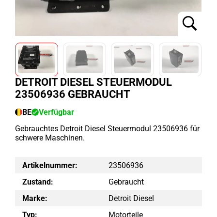
DETROIT DIESEL STEUERMODUL
23506936 GEBRAUCHT
BE
Verfügbar
Gebrauchtes Detroit Diesel Steuermodul 23506936 für
schwere Maschinen.
Artikelnummer:
23506936
Zustand:
Gebraucht
Marke:
Detroit Diesel
Typ:
Motorteile