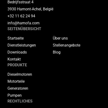
Bedrijfsstraat 4
3930 Hamont-Achel, België
+32 11 62 24 94
info@hamofa.com
SEITENÜBERSICHT
Startseite
Über uns
Dienstleistungen
Stellenangebote
Downloads
Blog
Kontakt
PRODUKTE
Dieselmotoren
Motorteile
Generatoren
Pumpen
RECHTLICHES