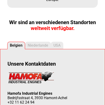
Wir sind an verschiedenen Standorten
weltweit verfügbar.
Belgien
Niederlande
USA
Unsere Kontaktdaten
Hamofa Industrial Engines
Bedrijfsstraat 4, 3930 Hamont-Achel
+32 11 62 24 94