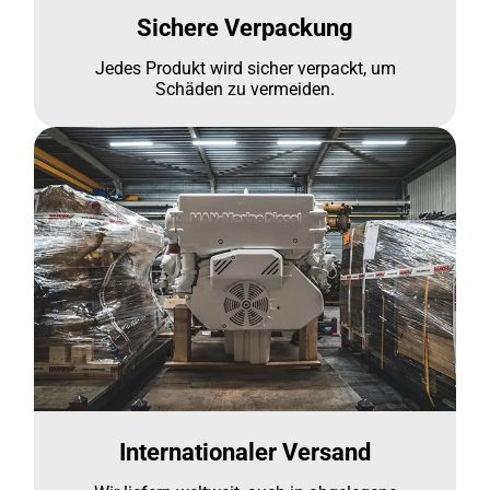
Sichere Verpackung
Jedes Produkt wird sicher verpackt, um
Schäden zu vermeiden.
Internationaler Versand