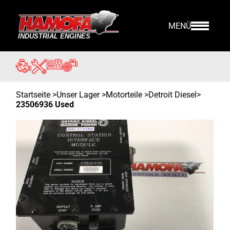
MENÜ
Startseite
>
Unser Lager
>
Motorteile >
Detroit Diesel
>
23506936 Used