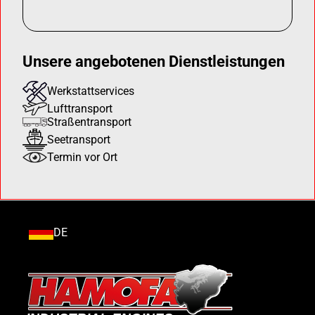
Unsere angebotenen Dienstleistungen
Werkstattservices
Lufttransport
Straßentransport
Seetransport
Termin vor Ort
DE