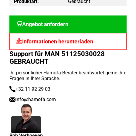
Produktart:
Gebraucht
Angebot anfordern
Informationen herunterladen
Support für MAN 51125030028
GEBRAUCHT
Ihr persönlicher Hamofa-Berater beantwortet gerne Ihre
Fragen in Ihrer Sprache.
+32 11 92 29 03
info@hamofa.com
Rob Verhoeven