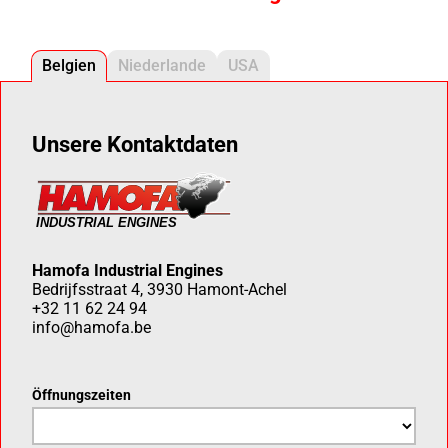
Belgien
Niederlande
USA
Unsere Kontaktdaten
Hamofa Industrial Engines
Bedrijfsstraat 4, 3930 Hamont-Achel
+32 11 62 24 94
info@hamofa.be
Öffnungszeiten