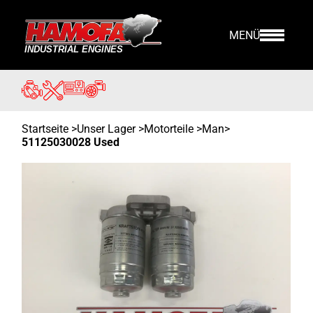
MENÜ
Startseite
>
Unser Lager
>
Motorteile >
Man
>
51125030028 Used