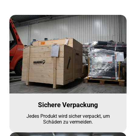
Sichere Verpackung
Jedes Produkt wird sicher verpackt, um
Schäden zu vermeiden.