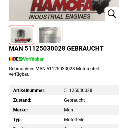
MAN 51125030028 GEBRAUCHT
BE
Verfügbar
Gebrauchtes MAN 51125030028 Motorenteil
verfügbar.
Artikelnummer:
51125030028
Zustand:
Gebraucht
Marke:
Man
Typ:
Motorteile