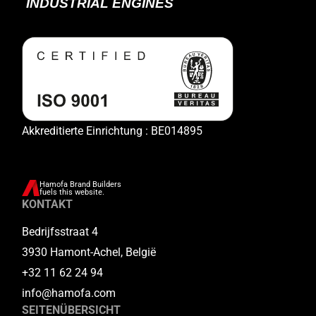
Akkreditierte Einrichtung : BE014895
Hamofa Brand Builders
fuels this website.
KONTAKT
Bedrijfsstraat 4
3930 Hamont-Achel, België
+32 11 62 24 94
info@hamofa.com
SEITENÜBERSICHT