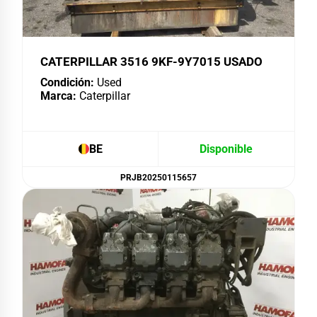
CATERPILLAR 3516 9KF-9Y7015 USADO
Condición:
Used
Marca:
Caterpillar
BE
Disponible
PRJB20250115657