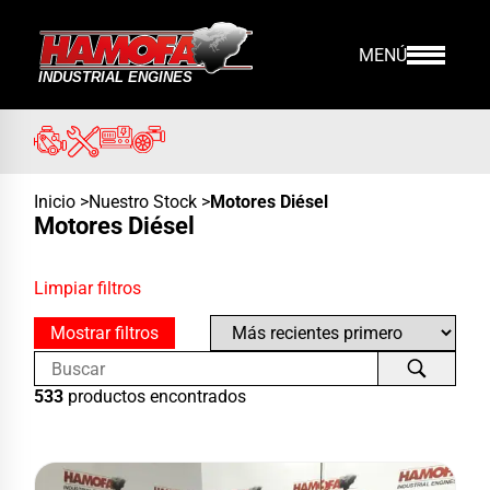
MENÚ
Inicio
>
Nuestro Stock
>
Motores Diésel
Motores Diésel
Limpiar filtros
Mostrar filtros
533
productos encontrados