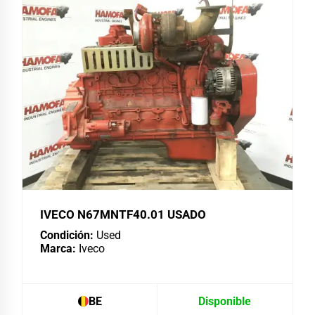
IVECO N67MNTF40.01 USADO
Condición:
Used
Marca:
Iveco
BE
Disponible