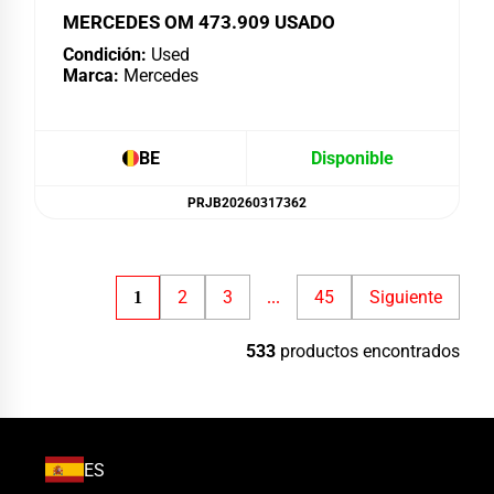
MERCEDES OM 473.909 USADO
Condición:
Used
Marca:
Mercedes
BE
Disponible
PRJB20260317362
2
3
45
Siguiente
1
...
533
productos encontrados
ES