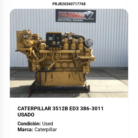
PRJB20260717768
CATERPILLAR 3512B ED3 386-3011
USADO
Condición:
Used
Marca:
Caterpillar