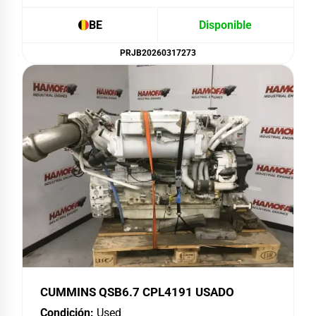
BE
Disponible
PRJB20260317273
CUMMINS QSB6.7 CPL4191 USADO
Condición:
Used