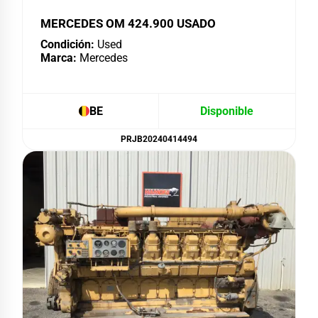
MERCEDES OM 424.900 USADO
Condición:
Used
Marca:
Mercedes
BE
Disponible
PRJB20240414494