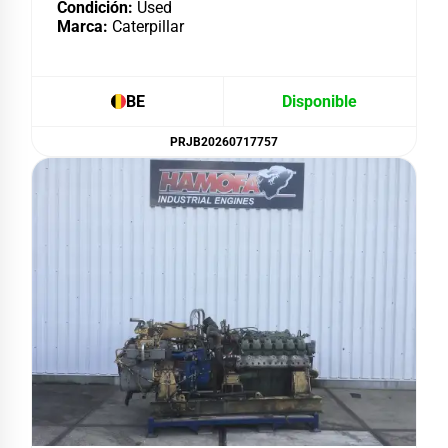
Condición:
Used
Marca:
Caterpillar
BE
Disponible
PRJB20260717757