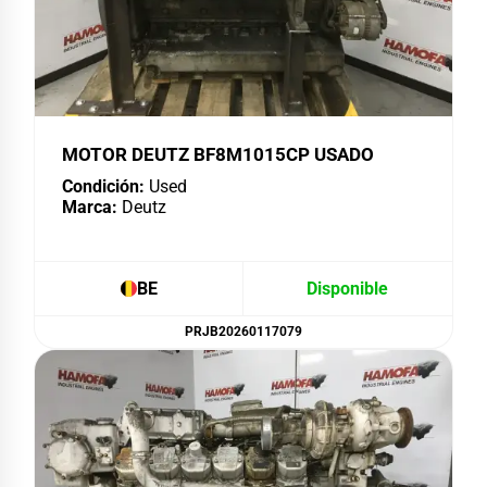
MOTOR DEUTZ BF8M1015CP USADO
Condición:
Used
Marca:
Deutz
BE
Disponible
PRJB20260117079