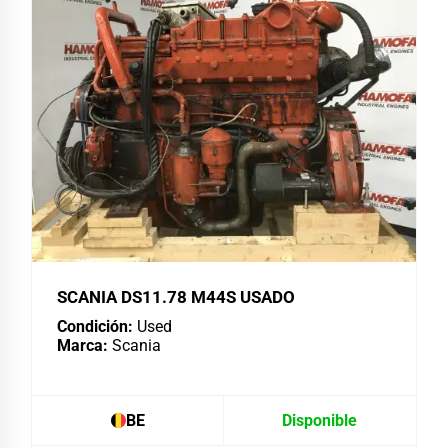
SCANIA DS11.78 M44S USADO
Condición:
Used
Marca:
Scania
BE
Disponible