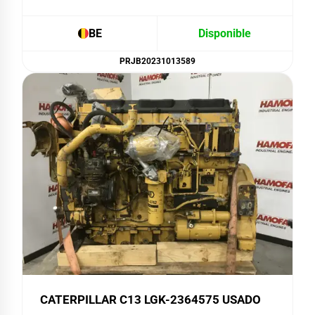
BE
Disponible
PRJB20231013589
CATERPILLAR C13 LGK-2364575 USADO