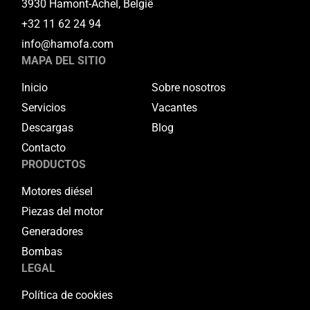
3930 Hamont-Achel, België
+32 11 62 24 94
info@hamofa.com
MAPA DEL SITIO
Inicio
Sobre nosotros
Servicios
Vacantes
Descargas
Blog
Contacto
PRODUCTOS
Motores diésel
Piezas del motor
Generadores
Bombas
LEGAL
Política de cookies