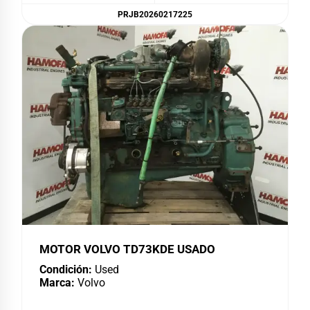
PRJB20260217225
MOTOR VOLVO TD73KDE USADO
Condición:
Used
Marca:
Volvo