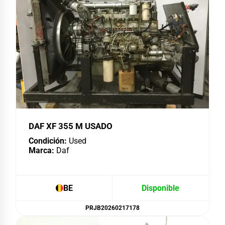
DAF XF 355 M USADO
Condición:
Used
Marca:
Daf
BE
Disponible
PRJB20260217178