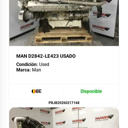
MAN D2842-LE423 USADO
Condición:
Used
Marca:
Man
BE
Disponible
PRJB20260217168