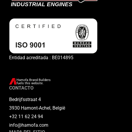
Entidad acreditada : BE014895
Hamofa Brand Builders
fuels this website.
CONTACTO
Bedrijfsstraat 4
3930 Hamont-Achel, België
+32 11 62 24 94
info@hamofa.com