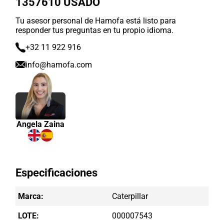
1357610 USADO
Tu asesor personal de Hamofa está listo para
responder tus preguntas en tu propio idioma.
+32 11 922 916
info@hamofa.com
Angela Zaina
Especificaciones
Marca:
Caterpillar
LOTE:
000007543