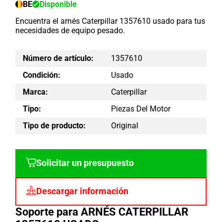
BE
Disponible
Encuentra el arnés Caterpillar 1357610 usado para tus
necesidades de equipo pesado.
Número de artículo:
1357610
Condición:
Usado
Marca:
Caterpillar
Tipo:
Piezas Del Motor
Tipo de producto:
Original
Solicitar un presupuesto
Descargar información
Soporte para ARNÉS CATERPILLAR