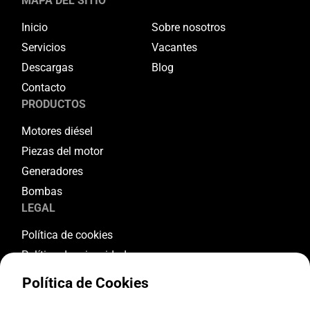
MAPA DEL SITIO
Inicio
Sobre nosotros
Servicios
Vacantes
Descargas
Blog
Contacto
PRODUCTOS
Motores diésel
Piezas del motor
Generadores
Bombas
LEGAL
Política de cookies
Política de privacidad
Términos y condiciones
Política de Cookies
Condiciones de garantía