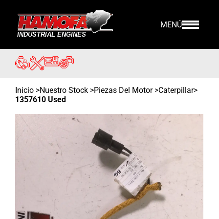
MENÚ
Inicio
>
Nuestro Stock
>
Piezas Del Motor >
Caterpillar
>
1357610 Used