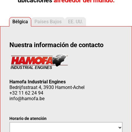
ubicaciones
alrededor del mundo.
Bélgica
Países Bajos
EE. UU.
Nuestra información de contacto
Hamofa Industrial Engines
Bedrijfsstraat 4, 3930 Hamont-Achel
+32 11 62 24 94
info@hamofa.be
Horario de atención