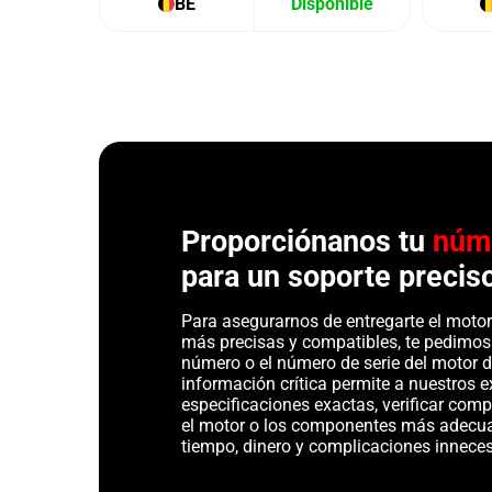
BE
Disponible
Proporciónanos tu
núm
para un soporte precis
Para asegurarnos de entregarte el motor 
más precisas y compatibles, te pedimos
número o el número de serie del motor d
información crítica permite a nuestros ex
especificaciones exactas, verificar com
el motor o los componentes más adecu
tiempo, dinero y complicaciones inneces