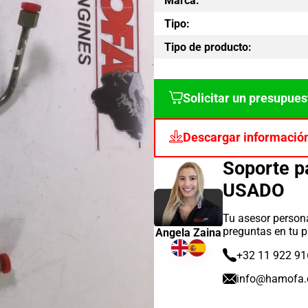
Marca:
Tipo:
Tipo de producto:
Solicitar un presupues
Descargar informació
Soporte 
USADO
Tu asesor persona
preguntas en tu p
Angela Zaina
+32 11 922 91
info@hamofa