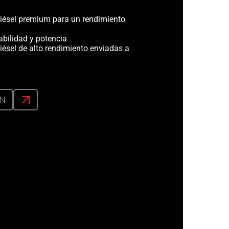
iésel premium para un rendimiento
abilidad y potencia
iésel de alto rendimiento enviadas a
ÓN