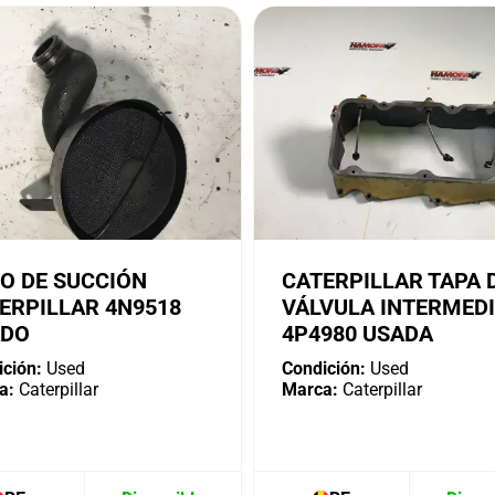
O DE SUCCIÓN
CATERPILLAR TAPA 
ERPILLAR 4N9518
VÁLVULA INTERMED
ADO
4P4980 USADA
ción:
Used
Condición:
Used
a:
Caterpillar
Marca:
Caterpillar