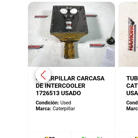
CATERPILLAR CARCASA
TUB
DE INTERCOOLER
CAT
1726513 USADO
US
Condición:
Used
Condi
Marca:
Caterpillar
Marc