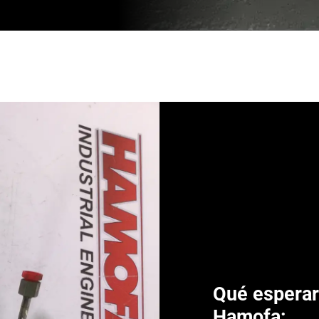
Qué espera
Hamofa: