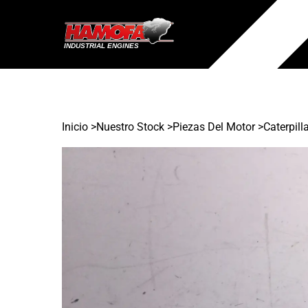
Inicio
>
Nuestro Stock
>
Piezas Del Motor >
Caterpill