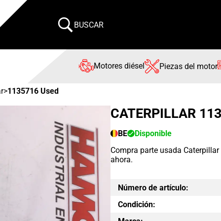
BUSCAR
Motores diésel
Piezas del motor
ar
>
1135716 Used
CATERPILLAR 11
BE
Disponible
Compra parte usada Caterpilla
ahora.
Número de artículo:
Condición: