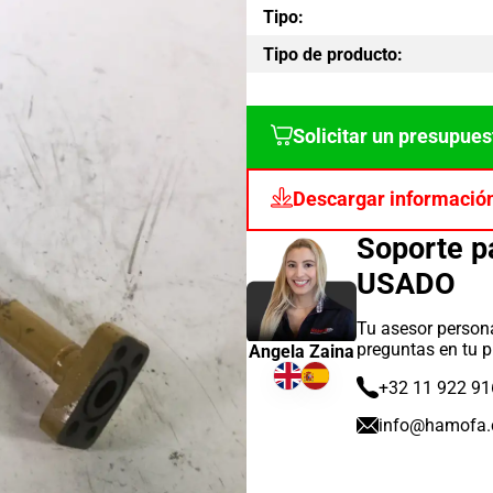
Tipo:
Tipo de producto:
Solicitar un presupues
Descargar informació
Soporte 
USADO
Tu asesor persona
preguntas en tu p
Angela Zaina
+32 11 922 91
info@hamofa