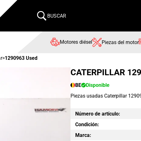
BUSCAR
Motores diésel
Piezas del motor
ar
>
1290963 Used
CATERPILLAR 12
BE
Disponible
Piezas usadas Caterpillar 129
Número de artículo:
Condición:
Marca: