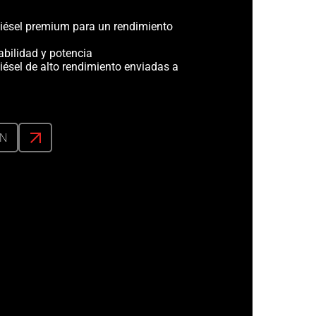
iésel premium para un rendimiento
abilidad y potencia
iésel de alto rendimiento enviadas a
ÓN