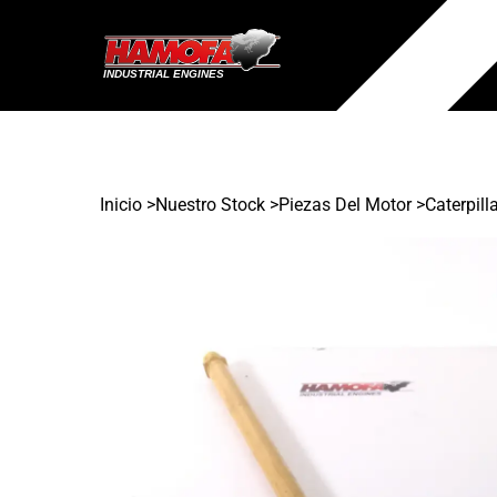
Inicio
>
Nuestro Stock
>
Piezas Del Motor >
Caterpill