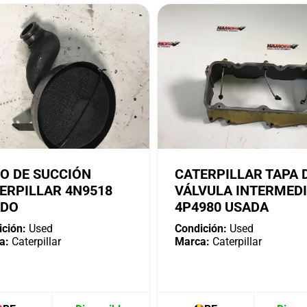
O DE SUCCIÓN
CATERPILLAR TAPA 
ERPILLAR 4N9518
VÁLVULA INTERMED
ADO
4P4980 USADA
ción:
Used
Condición:
Used
a:
Caterpillar
Marca:
Caterpillar