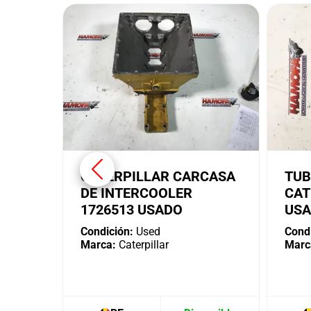
CATERPILLAR CARCASA
TUB
DE INTERCOOLER
CAT
1726513 USADO
US
Condición:
Used
Condi
Marca:
Caterpillar
Marc