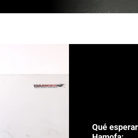
Qué espera
Hamofa: