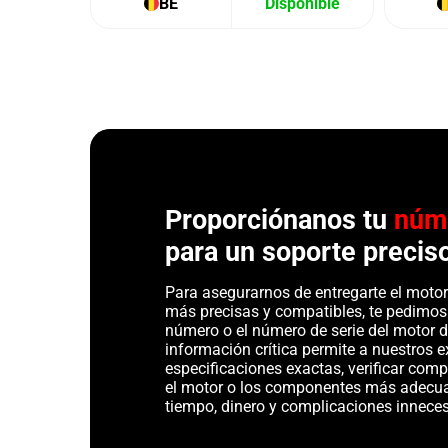
BE
Disponible
Proporciónanos tu
núm
para un soporte precis
Para asegurarnos de entregarte el motor 
más precisas y compatibles, te pedimos
número o el número de serie del motor d
información crítica permite a nuestros ex
especificaciones exactas, verificar com
el motor o los componentes más adecu
tiempo, dinero y complicaciones inneces