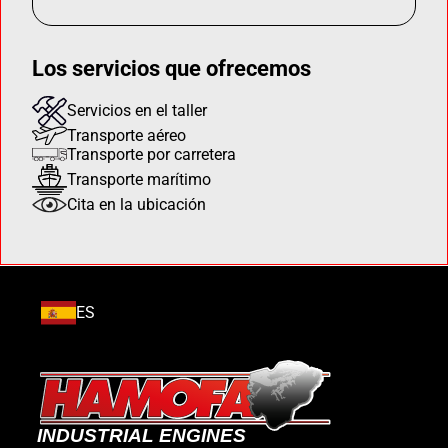
Los servicios que ofrecemos
Servicios en el taller
Transporte aéreo
Transporte por carretera
Transporte marítimo
Cita en la ubicación
ES