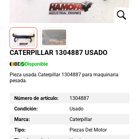
CATERPILLAR 1304887 USADO
BE
Disponible
Pieza usada Caterpillar 1304887 para maquinaria
pesada.
Número de artículo:
1304887
Condición:
Usado
Marca:
Caterpillar
Tipo:
Piezas Del Motor