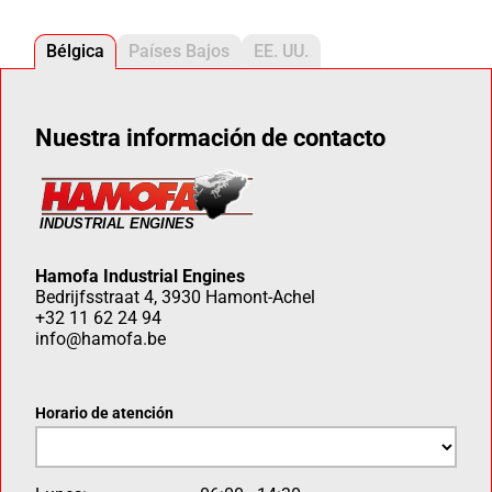
Bélgica
Países Bajos
EE. UU.
Nuestra información de contacto
Hamofa Industrial Engines
Bedrijfsstraat 4, 3930 Hamont-Achel
+32 11 62 24 94
info@hamofa.be
Horario de atención