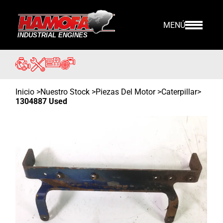
MENÚ
Inicio
>
Nuestro Stock
>
Piezas Del Motor >
Caterpillar
>
1304887 Used