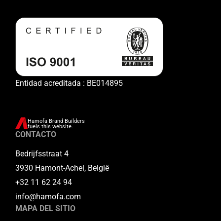
Entidad acreditada : BE014895
Hamofa Brand Builders
fuels this website.
CONTACTO
Bedrijfsstraat 4
3930 Hamont-Achel, België
+32 11 62 24 94
info@hamofa.com
MAPA DEL SITIO