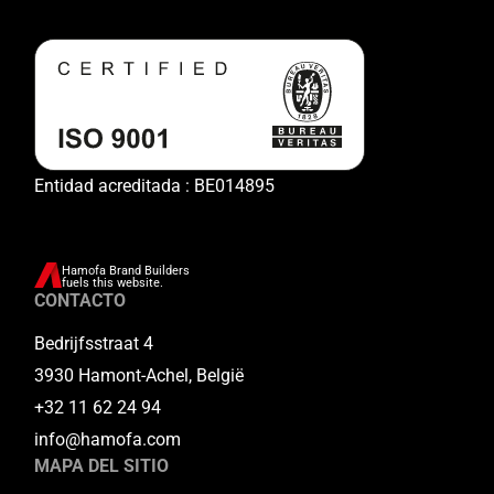
Entidad acreditada : BE014895
Hamofa Brand Builders
fuels this website.
CONTACTO
Bedrijfsstraat 4
3930 Hamont-Achel, België
+32 11 62 24 94
info@hamofa.com
MAPA DEL SITIO