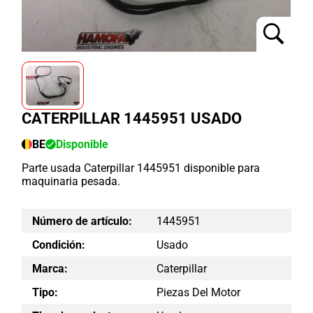
CATERPILLAR 1445951 USADO
BE
Disponible
Parte usada Caterpillar 1445951 disponible para
maquinaria pesada.
Número de artículo:
1445951
Condición:
Usado
Marca:
Caterpillar
Tipo:
Piezas Del Motor