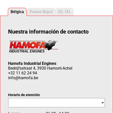
Bélgica
Países Bajos
EE. UU.
Nuestra información de contacto
Hamofa Industrial Engines
Bedrijfsstraat 4, 3930 Hamont-Achel
+32 11 62 24 94
info@hamofa.be
Horario de atención