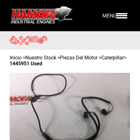
MENÚ
Inicio
>
Nuestro Stock
>
Piezas Del Motor >
Caterpillar
>
1445951 Used