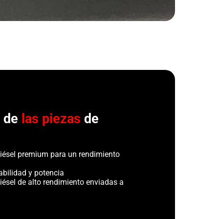
r de
las piezas
de
iésel premium para un rendimiento
abilidad y potencia
iésel de alto rendimiento enviadas a