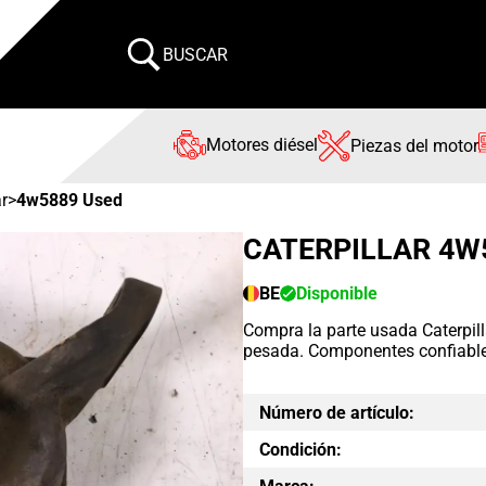
BUSCAR
Motores diésel
Piezas del motor
ar
>
4w5889 Used
CATERPILLAR 4W
BE
Disponible
Compra la parte usada Caterpil
pesada. Componentes confiable
Número de artículo:
Condición: