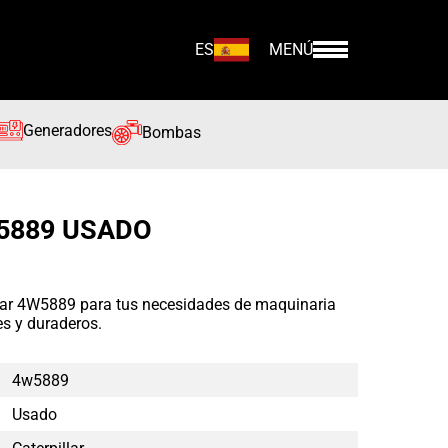
ES
MENÚ
Generadores
Bombas
5889 USADO
lar 4W5889 para tus necesidades de maquinaria
s y duraderos.
4w5889
Usado