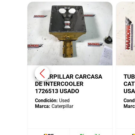
CATERPILLAR CARCASA
TUB
DE INTERCOOLER
CAT
1726513 USADO
US
Condición:
Used
Condi
Marca:
Caterpillar
Marc