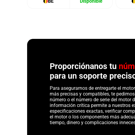
BE
Disponible
Proporciónanos tu
núm
para un soporte precis
Para asegurarnos de entregarte el motor 
más precisas y compatibles, te pedimos
número o el número de serie del motor d
información crítica permite a nuestros ex
especificaciones exactas, verificar com
el motor o los componentes más adecu
tiempo, dinero y complicaciones inneces