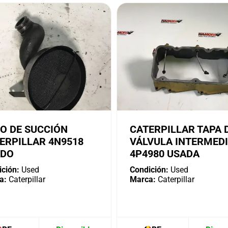
O DE SUCCIÓN
CATERPILLAR TAPA 
ERPILLAR 4N9518
VÁLVULA INTERMED
ADO
4P4980 USADA
ción:
Used
Condición:
Used
a:
Caterpillar
Marca:
Caterpillar