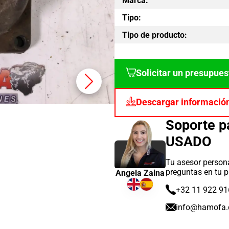
Marca:
Tipo:
Tipo de producto:
Solicitar un presupues
Descargar informació
Soporte 
USADO
Tu asesor persona
preguntas en tu p
Angela Zaina
+32 11 922 91
info@hamofa