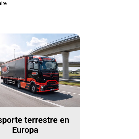
ire
sporte terrestre en
Europa