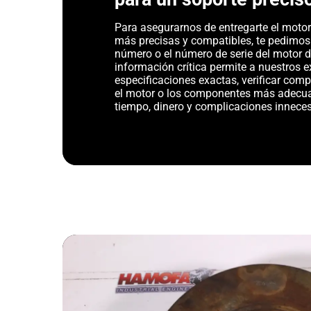
Para asegurarnos de entregarte el motor 
más precisas y compatibles, te pedimos
número o el número de serie del motor d
información crítica permite a nuestros ex
especificaciones exactas, verificar com
el motor o los componentes más adecu
tiempo, dinero y complicaciones inneces