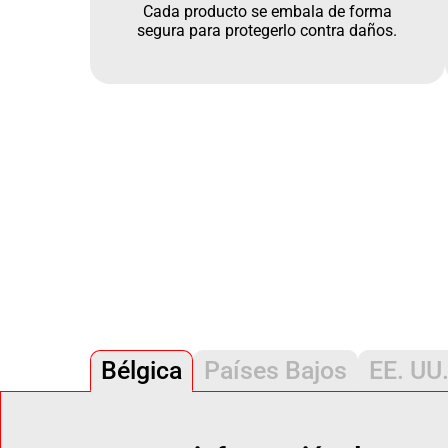
Cada producto se embala de forma
segura para protegerlo contra daños.
Bélgica
Países Bajos
EE. UU