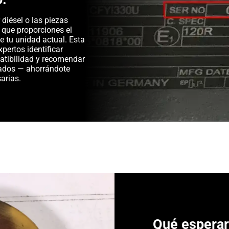
diésel o las piezas
 que proporciones el
e tu unidad actual. Esta
pertos identificar
patibilidad y recomendar
ados — ahorrándote
arias.
Qué espera