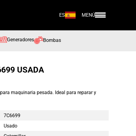
ES
MENÚ
Generadores
Bombas
6699 USADA
para maquinaria pesada. Ideal para reparar y
7C6699
Usado