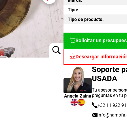
Marca:
Tipo:
Tipo de producto:
Solicitar un presupues
Descargar informació
Soporte 
USADA
Tu asesor persona
preguntas en tu p
Angela Zaina
+32 11 922 91
info@hamofa