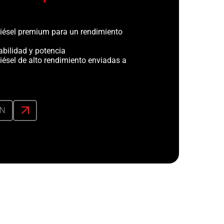
iésel premium para un rendimiento
abilidad y potencia
iésel de alto rendimiento enviadas a
ÓN