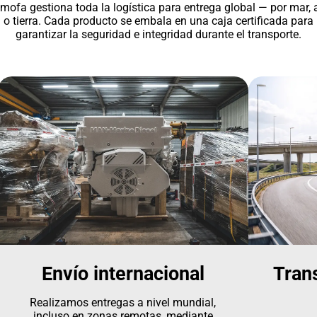
mofa gestiona toda la logística para entrega global — por mar, a
o tierra. Cada producto se embala en una caja certificada para
garantizar la seguridad e integridad durante el transporte.
Envío internacional
Tran
Realizamos entregas a nivel mundial,
incluso en zonas remotas, mediante