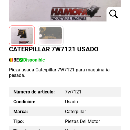
CATERPILLAR 7W7121 USADO
BE
Disponible
Pieza usada Caterpillar 7W7121 para maquinaria
pesada.
Número de artículo:
7w7121
Condición:
Usado
Marca:
Caterpillar
Tipo:
Piezas Del Motor