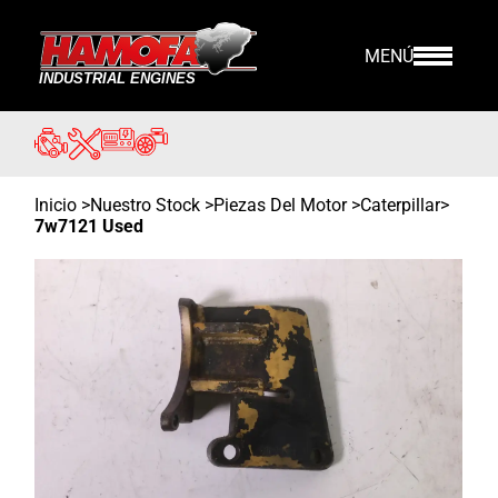
MENÚ
Inicio
>
Nuestro Stock
>
Piezas Del Motor >
Caterpillar
>
7w7121 Used