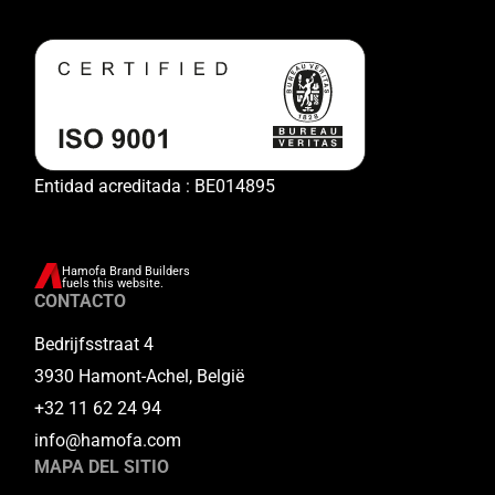
Entidad acreditada : BE014895
Hamofa Brand Builders
fuels this website.
CONTACTO
Bedrijfsstraat 4
3930 Hamont-Achel, België
+32 11 62 24 94
info@hamofa.com
MAPA DEL SITIO