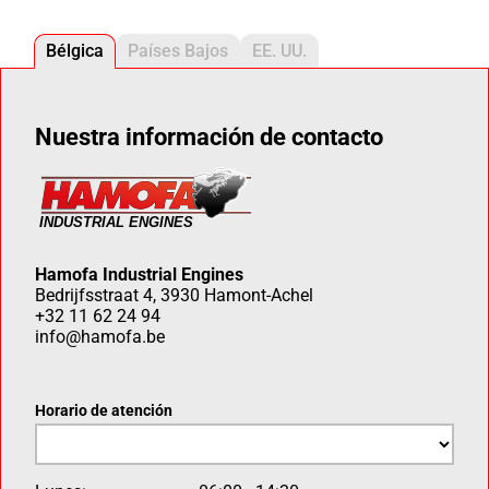
Bélgica
Países Bajos
EE. UU.
Nuestra información de contacto
Hamofa Industrial Engines
Bedrijfsstraat 4, 3930 Hamont-Achel
+32 11 62 24 94
info@hamofa.be
Horario de atención