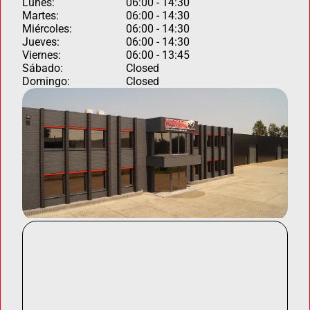
Lunes:
06:00 - 14:30
Martes:
06:00 - 14:30
Miércoles:
06:00 - 14:30
Jueves:
06:00 - 14:30
Viernes:
06:00 - 13:45
Sábado:
Closed
Domingo:
Closed