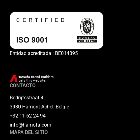
Entidad acreditada : BE014895
Hamofa Brand Builders
fuels this website.
CONTACTO
Bedrijfsstraat 4
3930 Hamont-Achel, België
+32 11 62 24 94
info@hamofa.com
MAPA DEL SITIO