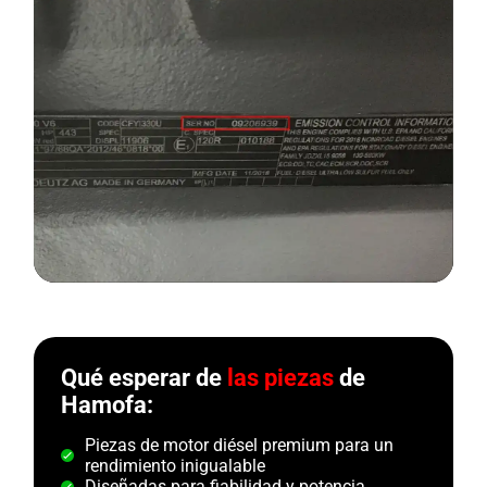
Qué esperar de
las piezas
de
Hamofa:
Piezas de motor diésel premium para un
rendimiento inigualable
Diseñadas para fiabilidad y potencia