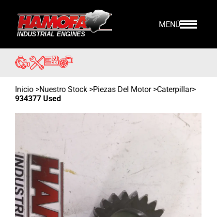
MENÚ
Inicio
>
Nuestro Stock
>
Piezas Del Motor >
Caterpillar
>
934377 Used