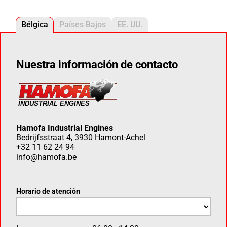
Bélgica
Países Bajos
EE. UU.
Nuestra información de contacto
Hamofa Industrial Engines
Bedrijfsstraat 4, 3930 Hamont-Achel
+32 11 62 24 94
info@hamofa.be
Horario de atención