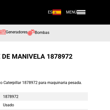
ES
MENÚ
Generadores
Bombas
 DE MANIVELA 1878972
o Caterpillar 1878972 para maquinaria pesada.
1878972
Usado