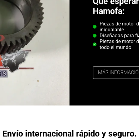
Qué espera
Hamofa:
Piezas de motor d
inigualable
Diseñadas para fi
Piezas de motor d
todo el mundo
MÁS INFORMACI
Envío internacional rápido y seguro.