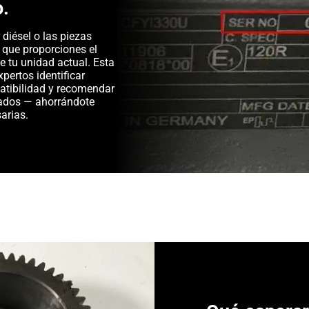
o.
diésel o las piezas
 que proporciones el
e tu unidad actual. Esta
pertos identificar
patibilidad y recomendar
ados — ahorrándote
arias.