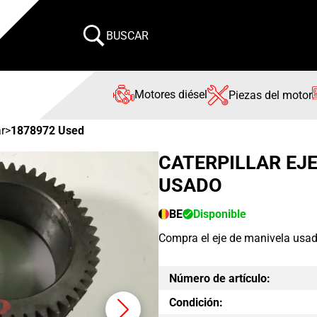
BUSCAR
Motores diésel
Piezas del motor
ar
>
1878972 Used
CATERPILLAR EJE
USADO
BE
Disponible
Compra el eje de manivela usad
Número de artículo:
Condición: