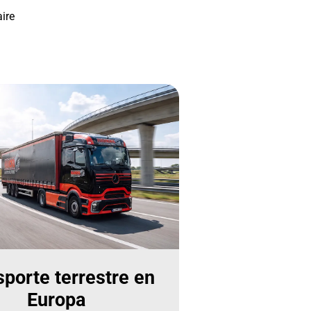
ire
sporte terrestre en
Europa