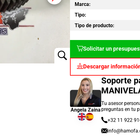
Marca:
Tipo:
Tipo de producto:
Solicitar un presupues
Descargar informació
Soporte 
MANIVEL
Tu asesor persona
preguntas en tu p
Angela Zaina
+32 11 922 91
info@hamofa