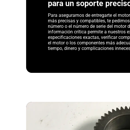
para un soporte precis
Para asegurarnos de entregarte el motor 
más precisas y compatibles, te pedimos
número o el número de serie del motor d
información crítica permite a nuestros ex
especificaciones exactas, verificar com
el motor o los componentes más adecu
tiempo, dinero y complicaciones inneces