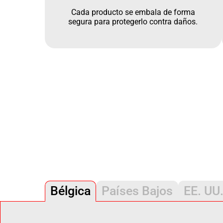
Cada producto se embala de forma
segura para protegerlo contra daños.
Bélgica
Países Bajos
EE. UU