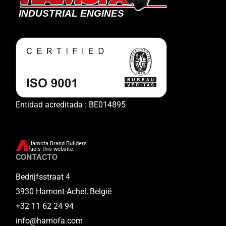
Entidad acreditada : BE014895
Hamofa Brand Builders
fuels this website.
CONTACTO
Bedrijfsstraat 4
3930 Hamont-Achel, België
+32 11 62 24 94
info@hamofa.com