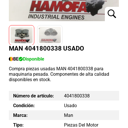
MAN 4041800338 USADO
BE
Disponible
Compra piezas usadas MAN 4041800338 para
maquinaria pesada. Componentes de alta calidad
disponibles en stock.
Número de artículo:
4041800338
Condición:
Usado
Marca:
Man
Tipo:
Piezas Del Motor