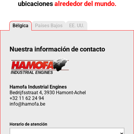
ubicaciones
alrededor del mundo.
Bélgica
Países Bajos
EE. UU.
Nuestra información de contacto
Hamofa Industrial Engines
Bedrijfsstraat 4, 3930 Hamont-Achel
+32 11 62 24 94
info@hamofa.be
Horario de atención