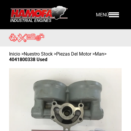
MENÚ
Inicio
>
Nuestro Stock
>
Piezas Del Motor >
Man
>
4041800338 Used