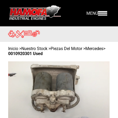
MENÚ
Inicio
>
Nuestro Stock
>
Piezas Del Motor >
Mercedes
>
0010920301 Used