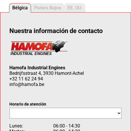
Bélgica
Países Bajos
EE. UU.
Nuestra información de contacto
Hamofa Industrial Engines
Bedrijfsstraat 4, 3930 Hamont-Achel
+32 11 62 24 94
info@hamofa.be
Horario de atención
Lunes:
06:00 - 14:30