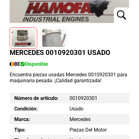
MERCEDES 0010920301 USADO
BE
Disponible
Encuentra piezas usadas Mercedes 0010920301 para
maquinaria pesada. ¡Calidad garantizada!
Número de artículo:
0010920301
Condición:
Usado
Marca:
Mercedes
Tipo:
Piezas Del Motor