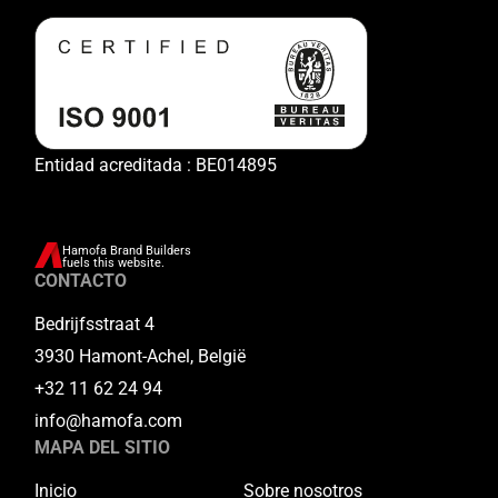
Entidad acreditada : BE014895
Hamofa Brand Builders
fuels this website.
CONTACTO
Bedrijfsstraat 4
3930 Hamont-Achel, België
+32 11 62 24 94
info@hamofa.com
MAPA DEL SITIO
Inicio
Sobre nosotros