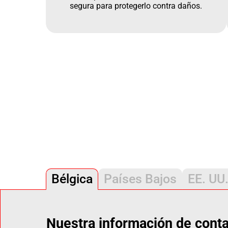
segura para protegerlo contra daños.
Bélgica
Países Bajos
EE. UU
Nuestra información de cont