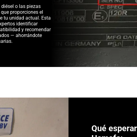
diésel o las piezas
 que proporciones el
e tu unidad actual. Esta
pertos identificar
patibilidad y recomendar
ados — ahorrándote
arias.
Qué espera