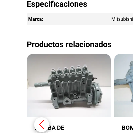
Especificaciones
Marca:
Mitsubish
Productos relacionados
BOMBA DE
BOM