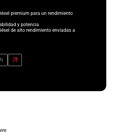
iésel premium para un rendimiento
abilidad y potencia
iésel de alto rendimiento enviadas a
ÓN
ire