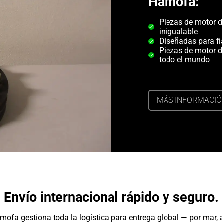
Hamofa:
Piezas de motor d
inigualable
Diseñadas para fi
Piezas de motor d
todo el mundo
MÁS INFORMACI
Envío internacional rápido y seguro.
mofa gestiona toda la logística para entrega global — por mar, a