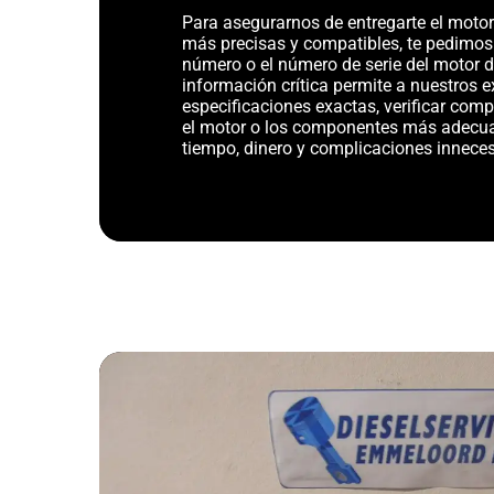
Para asegurarnos de entregarte el motor 
más precisas y compatibles, te pedimos
número o el número de serie del motor d
información crítica permite a nuestros ex
especificaciones exactas, verificar com
el motor o los componentes más adecu
tiempo, dinero y complicaciones inneces