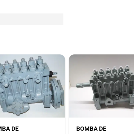
i
BA DE
BOMBA DE