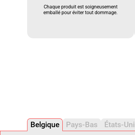
Chaque produit est soigneusement
emballé pour éviter tout dommage.
Belgique
Pays-Bas
États-Un