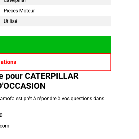
Caterpillar
Pièces Moteur
Utilisé
mations
ce pour CATERPILLAR
D'OCCASION
Hamofa est prêt à répondre à vos questions dans
10
.com