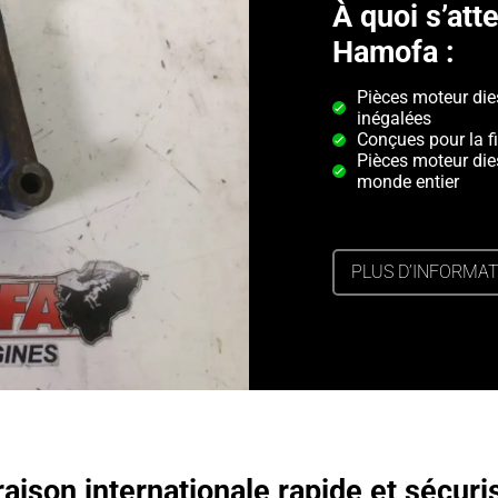
À quoi s’at
Hamofa :
Pièces moteur di
inégalées
Conçues pour la fi
Pièces moteur die
monde entier
PLUS D’INFORMA
raison internationale rapide et sécuri