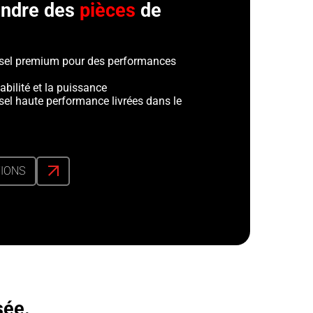
tendre des
pièces
de
esel premium pour des performances
abilité et la puissance
sel haute performance livrées dans le
TIONS
sée.