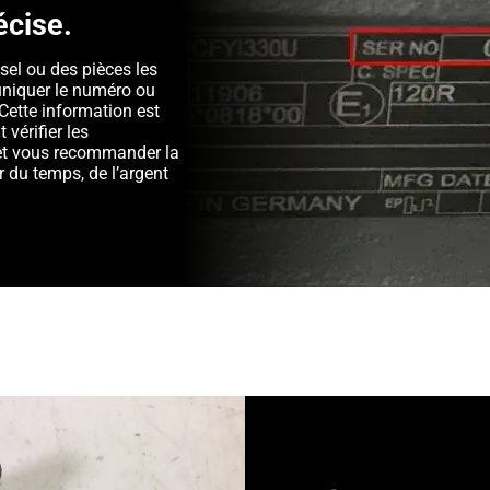
écise.
sel ou des pièces les
niquer le numéro ou
Cette information est
 vérifier les
é et vous recommander la
 du temps, de l’argent