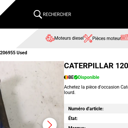
RECHERCHER
Moteurs diesel
Pièces moteur
206955 Used
CATERPILLAR 12
BE
Disponible
Achetez la pièce d'occasion Ca
lourd.
Numéro d'article:
État: