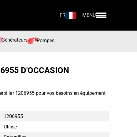
FR
MENU
Générateurs
Pompes
06955 D'OCCASION
terpillar 1206955 pour vos besoins en équipement
1206955
Utilisé