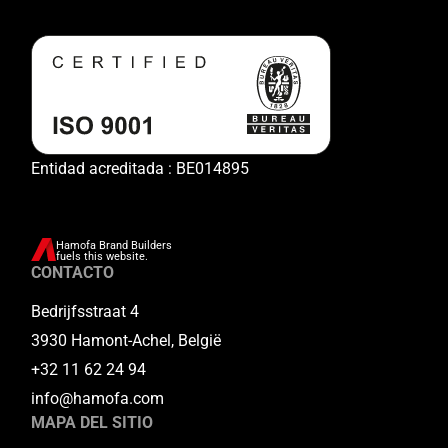
Entidad acreditada : BE014895
Hamofa Brand Builders
fuels this website.
CONTACTO
Bedrijfsstraat 4
3930 Hamont-Achel, België
+32 11 62 24 94
info@hamofa.com
MAPA DEL SITIO