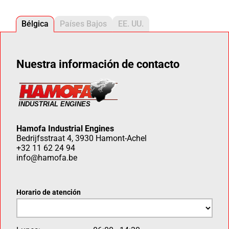
Bélgica
Países Bajos
EE. UU.
Nuestra información de contacto
Hamofa Industrial Engines
Bedrijfsstraat 4, 3930 Hamont-Achel
+32 11 62 24 94
info@hamofa.be
Horario de atención