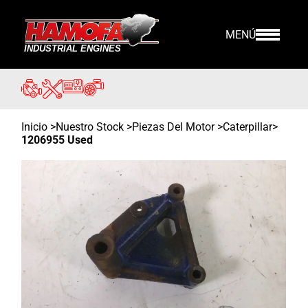
MENÚ
Inicio
>
Nuestro Stock
>
Piezas Del Motor >
Caterpillar
>
1206955 Used