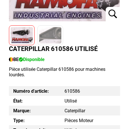
CATERPILLAR 610586 UTILISÉ
BE
Disponible
Pièce utilisée Caterpillar 610586 pour machines
lourdes.
Numéro d'article:
610586
État:
Utilisé
Marque:
Caterpillar
Type:
Pièces Moteur