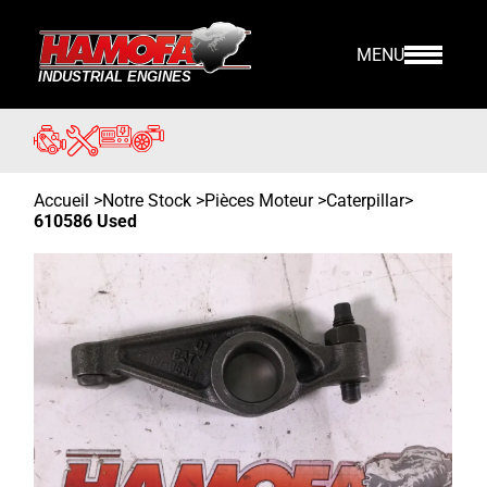
MENU
Accueil
>
Notre Stock
>
Pièces Moteur >
Caterpillar
>
610586 Used