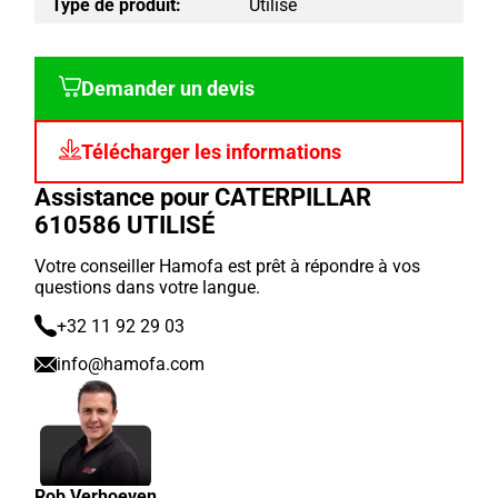
Type de produit:
Utilisé
Demander un devis
Télécharger les informations
Assistance pour CATERPILLAR
610586 UTILISÉ
Votre conseiller Hamofa est prêt à répondre à vos
questions dans votre langue.
+32 11 92 29 03
info@hamofa.com
Rob Verhoeven