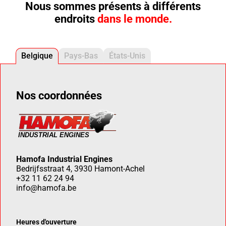
Nous sommes présents à différents
endroits
dans le monde.
Belgique
Pays-Bas
États-Unis
Nos coordonnées
Hamofa Industrial Engines
Bedrijfsstraat 4, 3930 Hamont-Achel
+32 11 62 24 94
info@hamofa.be
Heures d'ouverture