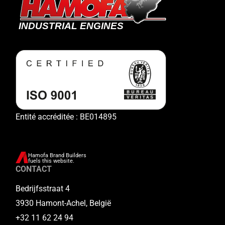
Entité accréditée : BE014895
Hamofa Brand Builders
fuels this website.
CONTACT
Bedrijfsstraat 4
3930 Hamont-Achel, België
+32 11 62 24 94