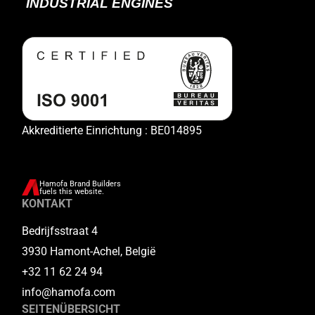
Akkreditierte Einrichtung : BE014895
Hamofa Brand Builders
fuels this website.
KONTAKT
Bedrijfsstraat 4
3930 Hamont-Achel, België
+32 11 62 24 94
info@hamofa.com
SEITENÜBERSICHT