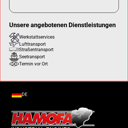
Unsere angebotenen Dienstleistungen
Werkstattservices
Lufttransport
Straßentransport
Seetransport
Termin vor Ort
DE