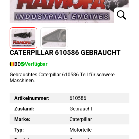
CATERPILLAR 610586 GEBRAUCHT
BE
Verfügbar
Gebrauchtes Caterpillar 610586 Teil für schwere
Maschinen.
Artikelnummer:
610586
Zustand:
Gebraucht
Marke:
Caterpillar
Typ:
Motorteile