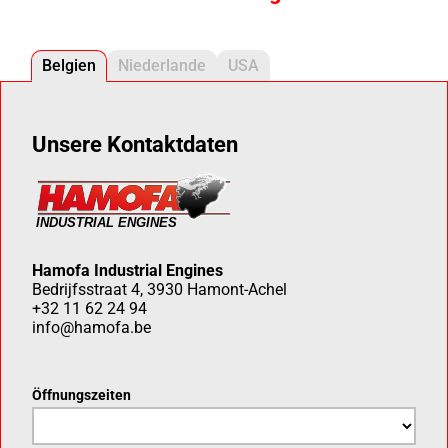
Belgien
Niederlande
USA
Unsere Kontaktdaten
Hamofa Industrial Engines
Bedrijfsstraat 4, 3930 Hamont-Achel
+32 11 62 24 94
info@hamofa.be
Öffnungszeiten