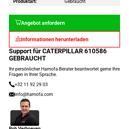
Produktart:
Gebraucht
Angebot anfordern
Informationen herunterladen
Support für CATERPILLAR 610586
GEBRAUCHT
Ihr persönlicher Hamofa-Berater beantwortet gerne Ihre
Fragen in Ihrer Sprache.
+32 11 92 29 03
info@hamofa.com
Rob Verhoeven