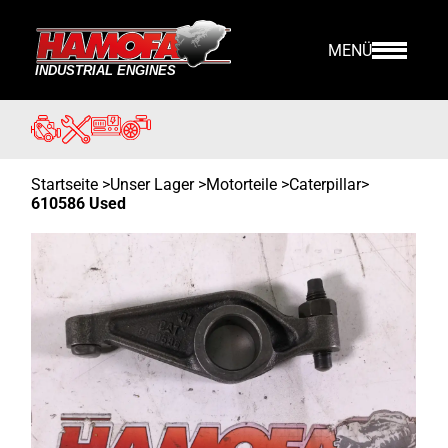
MENÜ
Startseite
>
Unser Lager
>
Motorteile >
Caterpillar
>
610586 Used