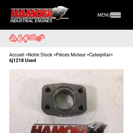
MENU
Accueil
>
Notre Stock
>
Pièces Moteur >
Caterpillar
>
6j1218 Used