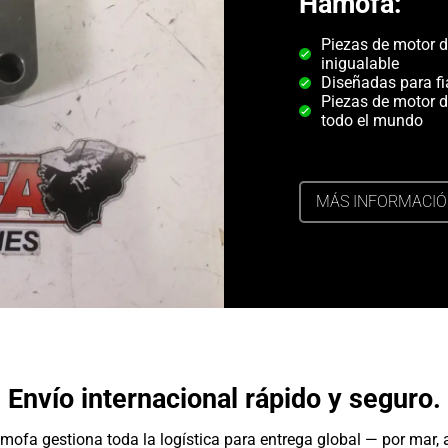
Hamofa:
Piezas de motor d
inigualable
Diseñadas para fi
Piezas de motor d
todo el mundo
MÁS INFORMACI
Envío internacional rápido y seguro.
mofa gestiona toda la logística para entrega global — por mar, a