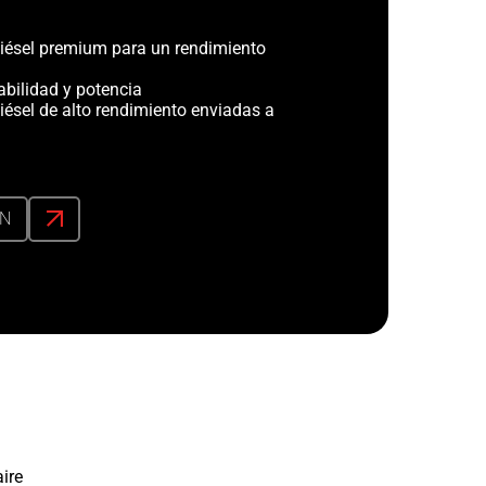
iésel premium para un rendimiento
abilidad y potencia
iésel de alto rendimiento enviadas a
ÓN
ire