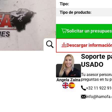
Tipo:
Tipo de producto:
Solicitar un presupues
Descargar informació
Soporte 
USADO
Tu asesor persona
preguntas en tu p
Angela Zaina
+32 11 922 91
info@hamofa