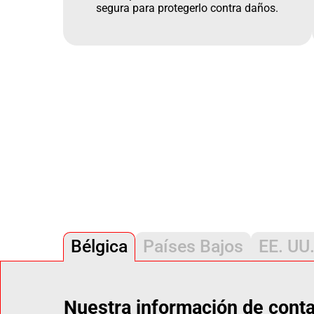
segura para protegerlo contra daños.
Bélgica
Países Bajos
EE. UU
Nuestra información de cont