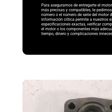
Para asegurarnos de entregarte el motor 
más precisas y compatibles, te pedimos
número o el número de serie del motor d
información crítica permite a nuestros ex
especificaciones exactas, verificar com
el motor o los componentes más adecu
tiempo, dinero y complicaciones inneces