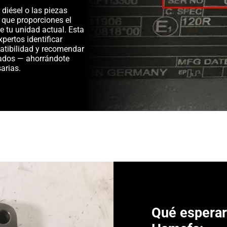
diésel o las piezas
 que proporciones el
e tu unidad actual. Esta
pertos identificar
patibilidad y recomendar
ados — ahorrándote
arias.
Qué espera