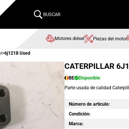
BUSCAR
Motores diésel
Piezas del motor
ar
>
6j1218 Used
CATERPILLAR 6J
BE
Disponible
Parte usada de calidad Caterpil
Número de artículo:
Condición:
Marca: