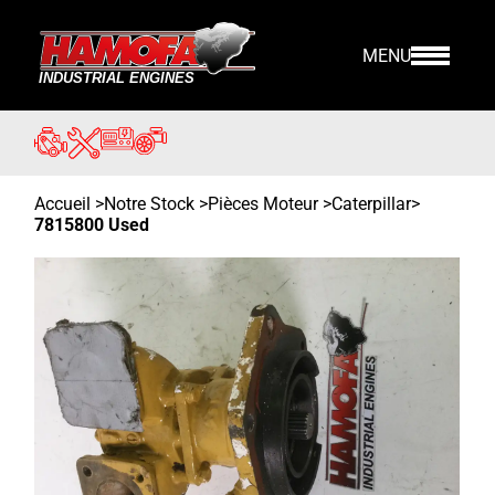
MENU
Accueil
>
Notre Stock
>
Pièces Moteur >
Caterpillar
>
7815800 Used