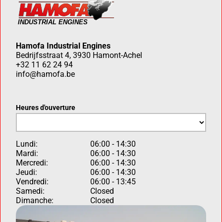
Hamofa Industrial Engines
Bedrijfsstraat 4, 3930 Hamont-Achel
+32 11 62 24 94
info@hamofa.be
Heures d'ouverture
Lundi:
06:00 - 14:30
Mardi:
06:00 - 14:30
Mercredi:
06:00 - 14:30
Jeudi:
06:00 - 14:30
Vendredi:
06:00 - 13:45
Samedi:
Closed
Dimanche:
Closed