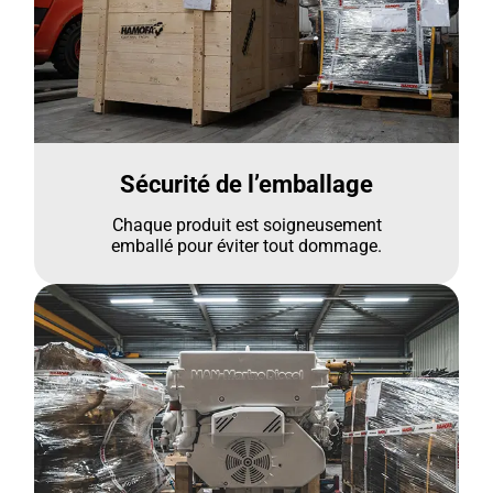
Sécurité de l’emballage
Chaque produit est soigneusement
emballé pour éviter tout dommage.