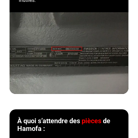
inutiles.
À quoi s’attendre des
pièces
de
Hamofa :