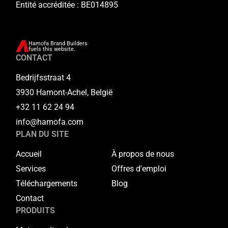
Entité accréditée : BE014895
Hamofa Brand Builders
fuels this website.
CONTACT
Bedrijfsstraat 4
3930 Hamont-Achel, België
+32 11 62 24 94
info@hamofa.com
PLAN DU SITE
Accueil
À propos de nous
Services
Offres d'emploi
Téléchargements
Blog
Contact
PRODUITS