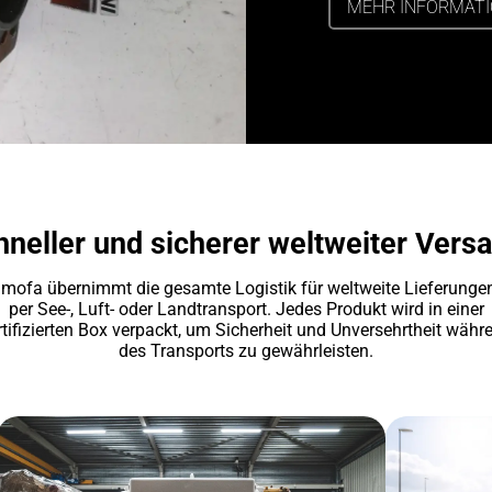
MEHR INFORMAT
neller und sicherer weltweiter Vers
mofa übernimmt die gesamte Logistik für weltweite Lieferunge
per See-, Luft- oder Landtransport. Jedes Produkt wird in einer
rtifizierten Box verpackt, um Sicherheit und Unversehrtheit währ
des Transports zu gewährleisten.