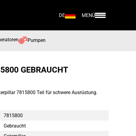
DE
MENÜ
eratoren
Pumpen
15800 GEBRAUCHT
erpillar 7815800 Teil für schwere Ausrüstung.
7815800
Gebraucht