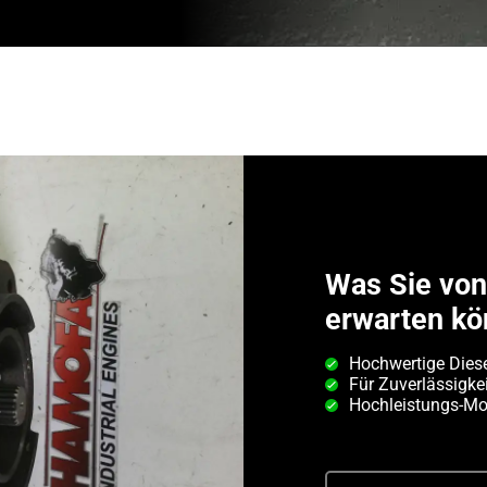
Was Sie vo
erwarten kö
Hochwertige Diese
Für Zuverlässigkei
Hochleistungs-Mot