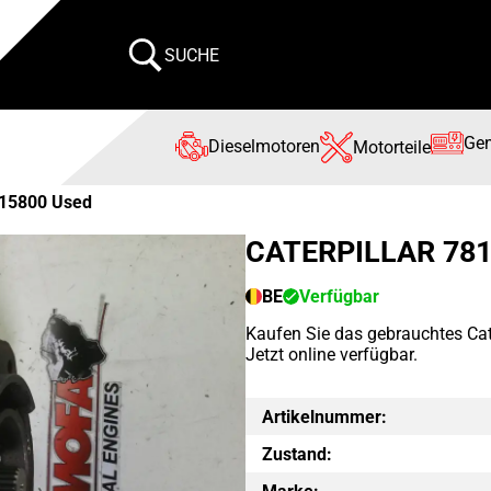
SUCHE
Gen
Dieselmotoren
Motorteile
15800 Used
CATERPILLAR 78
BE
Verfügbar
Kaufen Sie das gebrauchtes Cat
Jetzt online verfügbar.
Artikelnummer:
Zustand: