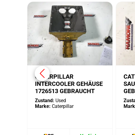
CATERPILLAR
CAT
INTERCOOLER GEHÄUSE
SAU
1726513 GEBRAUCHT
GE
Zustand:
Used
Zust
Marke:
Caterpillar
Mark