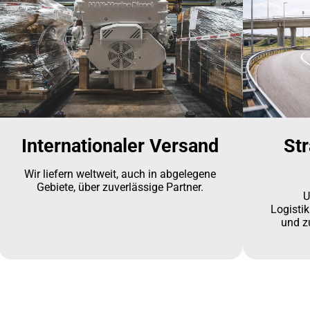
Internationaler Versand
Str
Wir liefern weltweit, auch in abgelegene
Gebiete, über zuverlässige Partner.
U
Logisti
und z