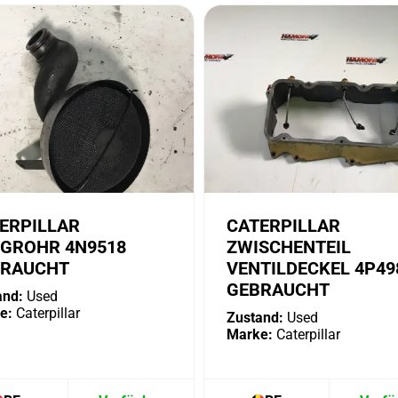
ERPILLAR
CATERPILLAR
GROHR 4N9518
ZWISCHENTEIL
BRAUCHT
VENTILDECKEL 4P49
GEBRAUCHT
and:
Used
e:
Caterpillar
Zustand:
Used
Marke:
Caterpillar