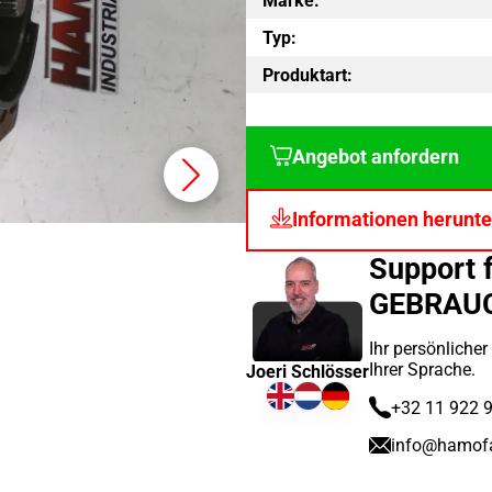
Marke:
Typ:
Produktart:
Angebot anfordern
Informationen herunte
Support 
GEBRAU
Ihr persönliche
Ihrer Sprache.
Joeri Schlösser
+32 11 922 
info@hamof