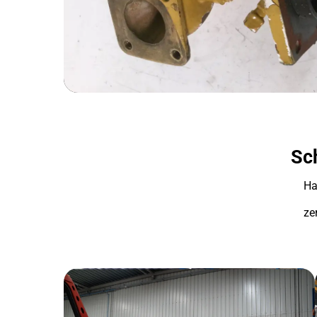
Sch
Ha
ze