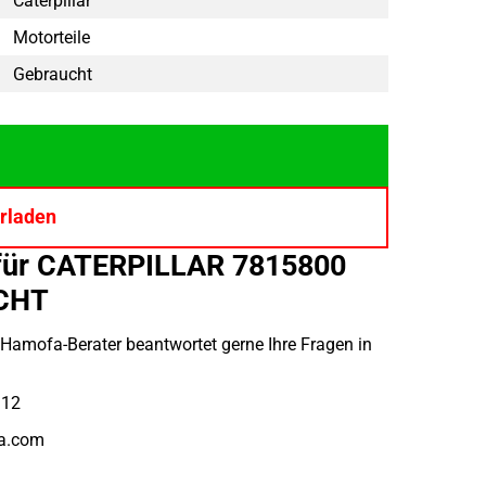
Caterpillar
Motorteile
Gebraucht
rladen
für CATERPILLAR 7815800
CHT
r Hamofa-Berater beantwortet gerne Ihre Fragen in
912
a.com