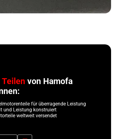
n
Teilen
von Hamofa
nnen:
lmotorenteile für überragende Leistung
t und Leistung konstruiert
orteile weltweit versendet