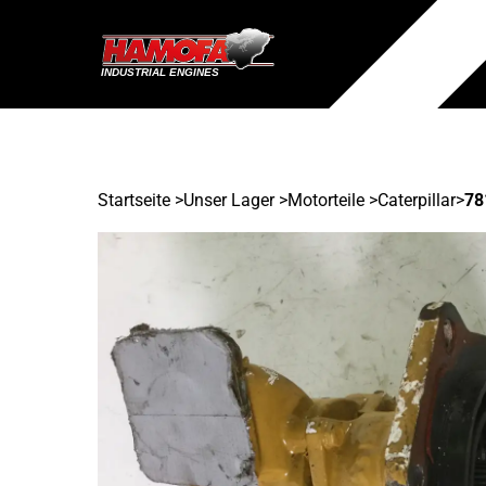
Startseite
>
Unser Lager
>
Motorteile >
Caterpillar
>
78