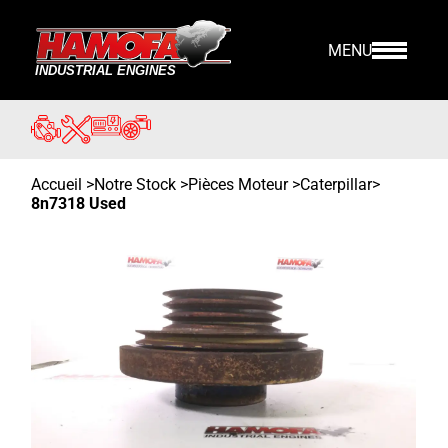
MENU
Accueil
>
Notre Stock
>
Pièces Moteur >
Caterpillar
>
8n7318 Used