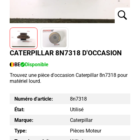
CATERPILLAR 8N7318 D'OCCASION
BE
Disponible
Trouvez une pièce d'occasion Caterpillar 8n7318 pour
matériel lourd.
Numéro d'article:
8n7318
État:
Utilisé
Marque:
Caterpillar
Type:
Pièces Moteur