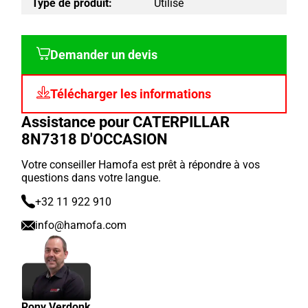
Type de produit:
Utilisé
Demander un devis
Télécharger les informations
Assistance pour CATERPILLAR
8N7318 D'OCCASION
Votre conseiller Hamofa est prêt à répondre à vos
questions dans votre langue.
+32 11 922 910
info@hamofa.com
Rony Verdonk