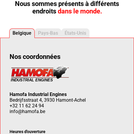
Nous sommes présents à différents
endroits
dans le monde.
Belgique
Pays-Bas
États-Unis
Nos coordonnées
Hamofa Industrial Engines
Bedrijfsstraat 4, 3930 Hamont-Achel
+32 11 62 24 94
info@hamofa.be
Heures d'ouverture