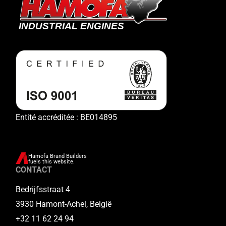
Entité accréditée : BE014895
Hamofa Brand Builders
fuels this website.
CONTACT
Bedrijfsstraat 4
3930 Hamont-Achel, België
+32 11 62 24 94