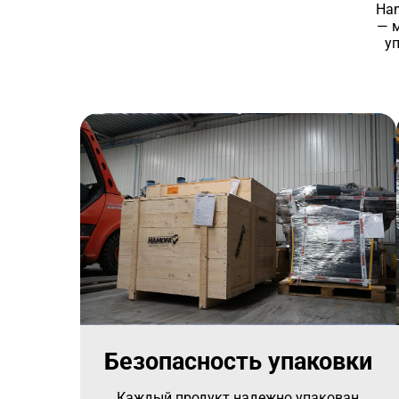
Ham
— 
у
Безопасность упаковки
Каждый продукт надежно упакован