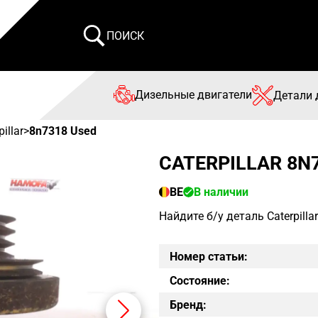
ПОИСК
Дизельные двигатели
Детали 
pillar
>
8n7318 Used
CATERPILLAR 8N
BE
В наличии
Найдите б/у деталь Caterpill
Номер статьи:
Состояние:
Бренд: