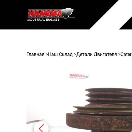
Главная
>
Наш Склад
>
Детали Двигателя >
Cater