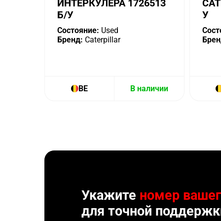
ИНТЕРКУЛЕРА 1726513
CAT
Б/У
У
Состояние:
Used
Сост
Бренд:
Caterpillar
Брен
BE
В наличии
Укажите
номер вашег
для точной поддержк