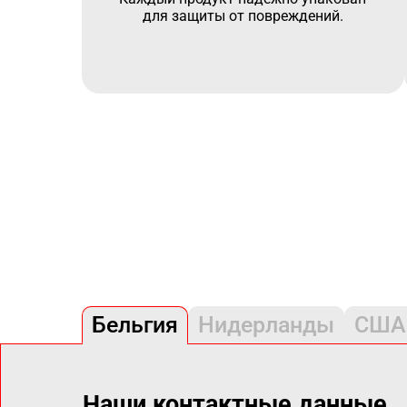
для защиты от повреждений.
Бельгия
Нидерланды
США
Наши контактные данные