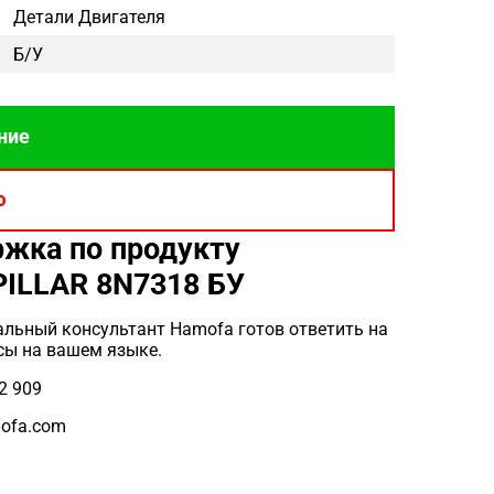
Детали Двигателя
Б/у
ние
ю
жка по продукту
ILLAR 8N7318 БУ
льный консультант Hamofa готов ответить на
сы на вашем языке.
2 909
ofa.com