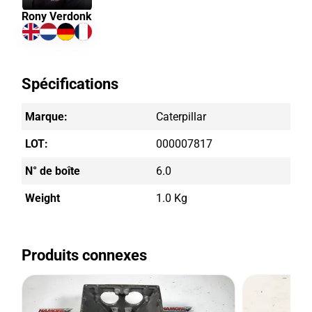
Rony Verdonk
Spécifications
Marque:
Caterpillar
LOT:
000007817
N° de boîte
6.0
Weight
1.0 Kg
Produits connexes