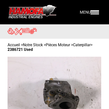
MENU
Accueil
>
Notre Stock
>
Pièces Moteur >
Caterpillar
>
2386721 Used