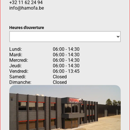
+32 11 62 24 94
info@hamofa.be
Heures d'ouverture
Lundi:
06:00 - 14:30
Mardi:
06:00 - 14:30
Mercredi:
06:00 - 14:30
Jeudi:
06:00 - 14:30
Vendredi:
06:00 - 13:45
Samedi:
Closed
Dimanche:
Closed