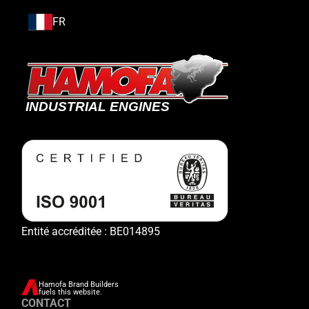
FR
Entité accréditée : BE014895
Hamofa Brand Builders
fuels this website.
CONTACT