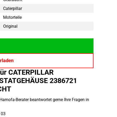
Caterpillar
Motorteile
Original
rladen
für CATERPILLAR
STATGEHÄUSE 2386721
CHT
 Hamofa-Berater beantwortet gerne Ihre Fragen in
 03