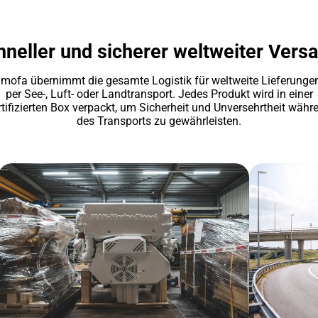
neller und sicherer weltweiter Vers
mofa übernimmt die gesamte Logistik für weltweite Lieferunge
per See-, Luft- oder Landtransport. Jedes Produkt wird in einer
rtifizierten Box verpackt, um Sicherheit und Unversehrtheit währ
des Transports zu gewährleisten.