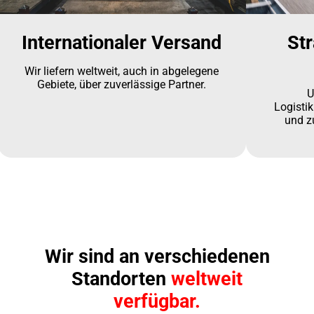
Internationaler Versand
Str
Wir liefern weltweit, auch in abgelegene
Gebiete, über zuverlässige Partner.
U
Logisti
und z
Wir sind an verschiedenen
Standorten
weltweit
verfügbar.