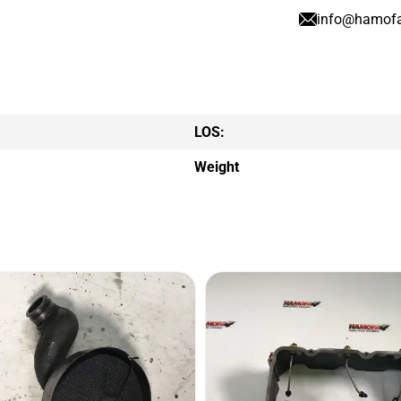
info@hamof
LOS:
Weight