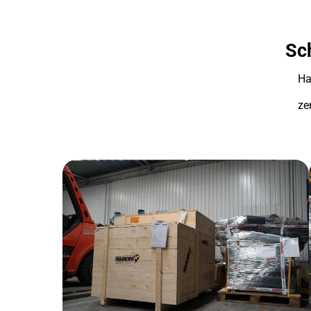
Sch
Ha
ze