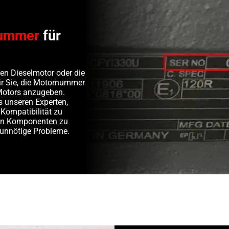
ummer
für
en Dieselmotor oder die
wir Sie, die Motornummer
Motors anzugeben.
s unseren Experten,
 Kompatibilität zu
ten Komponenten zu
 unnötige Probleme.