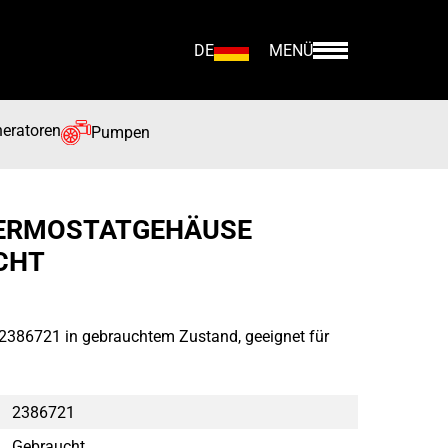
DE
MENÜ
eratoren
Pumpen
HERMOSTATGEHÄUSE
CHT
 2386721 in gebrauchtem Zustand, geeignet für
2386721
Gebraucht