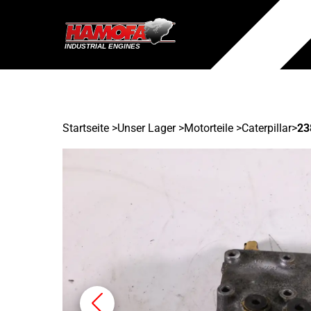
Startseite
>
Unser Lager
>
Motorteile >
Caterpillar
>
23