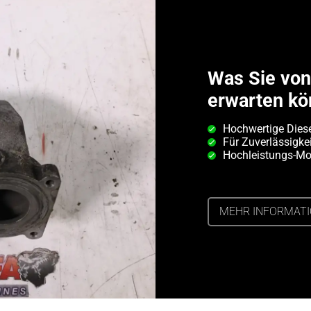
Was Sie vo
erwarten kö
Hochwertige Diese
Für Zuverlässigkei
Hochleistungs-Mot
MEHR INFORMAT