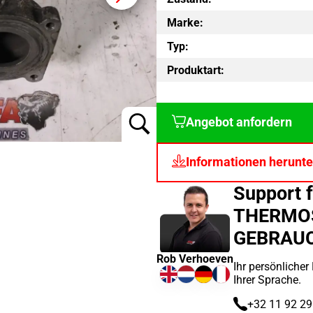
Marke:
Typ:
Produktart:
Angebot anfordern
Informationen herunte
Support 
THERMO
GEBRAU
Rob Verhoeven
Ihr persönlicher
Ihrer Sprache.
+32 11 92 29