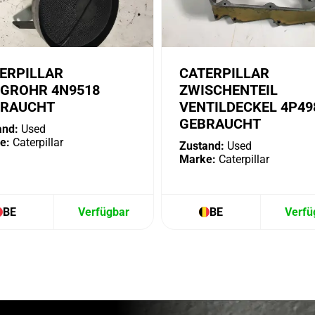
ERPILLAR
CATERPILLAR
GROHR 4N9518
ZWISCHENTEIL
BRAUCHT
VENTILDECKEL 4P49
GEBRAUCHT
and:
Used
e:
Caterpillar
Zustand:
Used
Marke:
Caterpillar
BE
Verfügbar
BE
Verfü