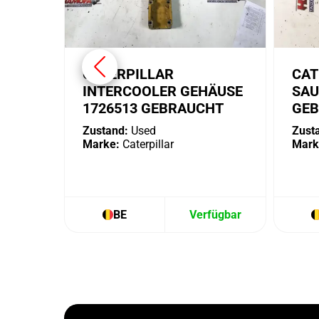
CATERPILLAR
CAT
INTERCOOLER GEHÄUSE
SAU
1726513 GEBRAUCHT
GE
Zustand:
Used
Zust
Marke:
Caterpillar
Mark
BE
Verfügbar